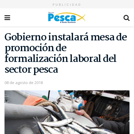
PUBLICIDAD
Gobierno instalará mesa de
promoción de
formalización laboral del
sector pesca
08 de agosto de 2018