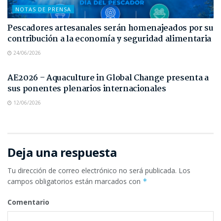
NOTAS DE PRENSA
Pescadores artesanales serán homenajeados por su
contribución a la economía y seguridad alimentaria
24/06/2026
NOTAS DE PRENSA
AE2026 – Aquaculture in Global Change presenta a
sus ponentes plenarios internacionales
12/06/2026
Deja una respuesta
Tu dirección de correo electrónico no será publicada.
Los
campos obligatorios están marcados con
*
Comentario