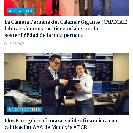
ACTUALIDAD
La Cámara Peruana del Calamar Gigante (CAPECAL)
lidera esfuerzos multisectoriales por la
sostenibilidad de la pota peruana
16/06/2025
UNCATEGORIZED
Pluz Energía reafirma su solidez financiera con
calificación AAA de Moody’s y PCR