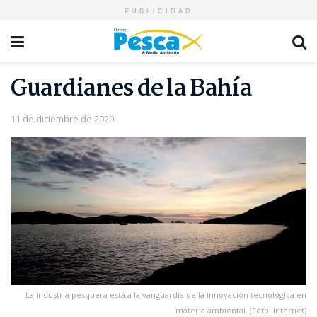
PUBLICIDAD
Guardianes de la Bahía
11 de diciembre de 2020
La industria pesquera está a la vanguardia de la innovación tecnológica en
materia ambiental. (Foto: Internet)