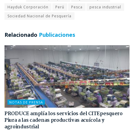
Hayduk Corporación
Perú
Pesca
pesca industrial
Sociedad Nacional de Pesquería
Relacionado
Publicaciones
NOTAS DE PRENSA
PRODUCE amplía los servicios del CITEpesquero
Piura a las cadenas productivas acuícola y
agroindustrial