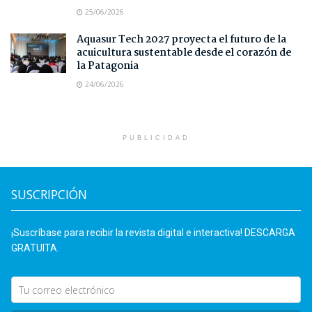
25/06/2026
Aquasur Tech 2027 proyecta el futuro de la
acuicultura sustentable desde el corazón de
la Patagonia
24/06/2026
PUBLICIDAD
SUSCRIPCIÓN
¡Suscríbase para recibir la revista digital e interactiva! DESCARGA
GRATUITA.