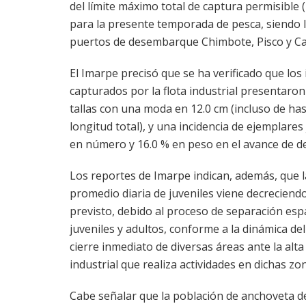
del límite máximo total de captura permisible
para la presente temporada de pesca, siendo l
puertos de desembarque Chimbote, Pisco y Ca
El Imarpe precisó que se ha verificado que los
capturados por la flota industrial presentaro
tallas con una moda en 12.0 cm (incluso de has
longitud total), y una incidencia de ejemplares 
en número y 16.0 % en peso en el avance de de
Los reportes de Imarpe indican, además, que l
promedio diaria de juveniles viene decreciend
previsto, debido al proceso de separación espa
juveniles y adultos, conforme a la dinámica de
cierre inmediato de diversas áreas ante la alta 
industrial que realiza actividades en dichas z
Cabe señalar que la población de anchoveta d