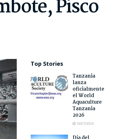
mbote, Pisco
Top Stories
Tanzania
lanza
oficialmente
el World
Aquaculture
Tanzania
2026
16/07/2026
Día del