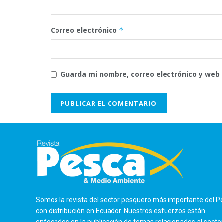
Correo electrónico
*
Guarda mi nombre, correo electrónico y web
Somos la revista del sector pesquero más importante del P
con distribución en Ecuador. Nuestros esfuerzos están
enfocados en la publicación de temas relacionados al secto