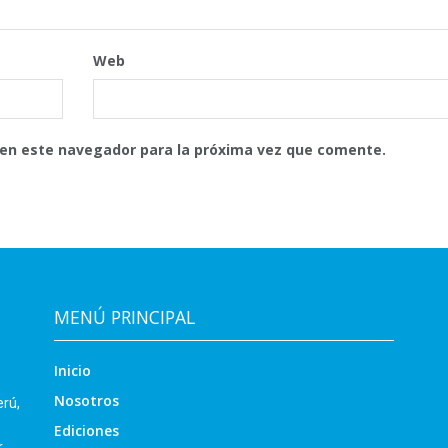
Web
 en este navegador para la próxima vez que comente.
MENÚ PRINCIPAL
Inicio
Nosotros
erú,
Ediciones
r