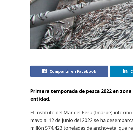
Compartir en Facebook
C
Primera temporada de pesca 2022 en zona 
entidad.
El Instituto del Mar del Perú (Imarpe) informó 
mayo al 12 de junio del 2022 se ha desembarca
millón 574,423 toneladas de anchoveta, que re