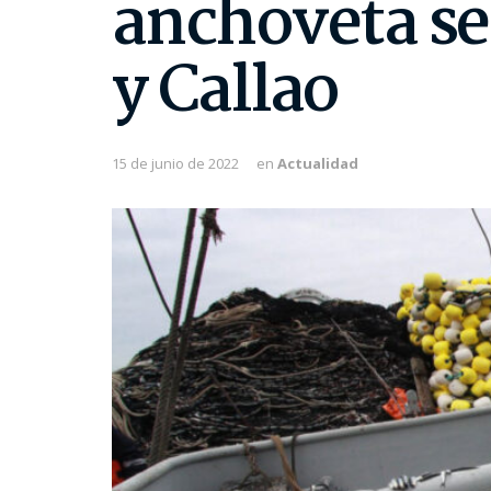
anchoveta se
y Callao
15 de junio de 2022
en
Actualidad