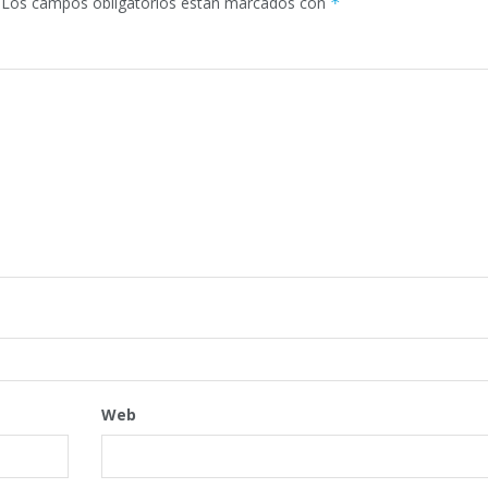
Los campos obligatorios están marcados con
*
Web