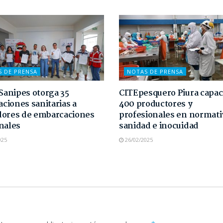
S DE PRENSA
NOTAS DE PRENSA
 Sanipes otorga 35
CITEpesquero Piura capaci
taciones sanitarias a
400 productores y
dores de embarcaciones
profesionales en normati
nales
sanidad e inocuidad
025
26/02/2025