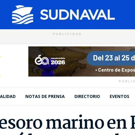
PUBLICIDAD
PUBLI
ALIDAD
NOTAS DE PRENSA
DIRECTORIO
EVENTOS
oro marino en Pi