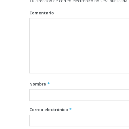
Tu dirección de correo electrónico no será publicada.
Comentario
Nombre
*
Correo electrónico
*