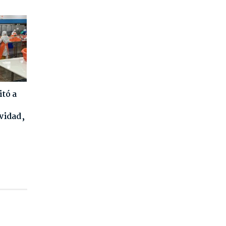
tó a
vidad,