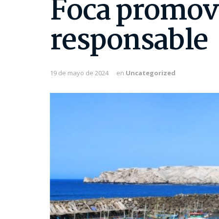
Foca promove
responsable
19 de mayo de 2024
en
Uncategorized