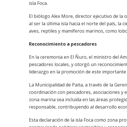
isla Foca.
El biólogo Alex More, director ejecutivo de la 
al ser la última isla hacia el norte del país, la
aves, reptiles y mamíferos marinos, como lob
Reconocimiento a pescadores
En la ceremonia en El Ñuro, el ministro del Am
pescadores locales, y otorgó un reconocimiento
liderazgo en la promoción de este importante
La Municipalidad de Paita, a través de la Ger
coordinación con pescadores, asociaciones y 
zona marina sea incluida en las áreas protegid
responsable, contribuyendo al desarrollo econ
Esta declaración de la isla Foca como zona pr