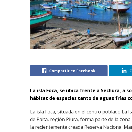
Compartir en Facebook
C
La isla Foca, se ubica frente a Sechura, a so
hábitat de especies tanto de aguas frías c
La isla Foca, situada en el centro poblado La Isl
de Paita, región Piura, forma parte de la zon
la recientemente creada Reserva Nacional Mar