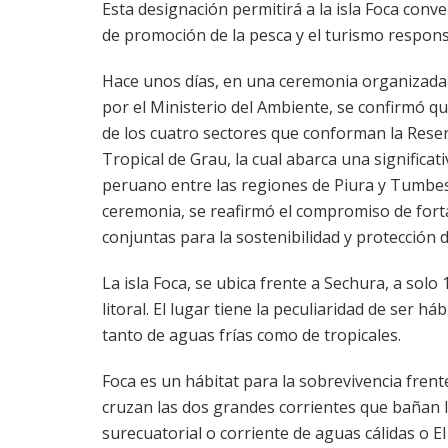
Esta designación permitirá a la isla Foca conv
de promoción de la pesca y el turismo respons
Hace unos días, en una ceremonia organizada 
por el Ministerio del Ambiente, se confirmó qu
de los cuatro sectores que conforman la Rese
Tropical de Grau, la cual abarca una significat
peruano entre las regiones de Piura y Tumbes
ceremonia, se reafirmó el compromiso de fort
conjuntas para la sostenibilidad y protección d
La isla Foca, se ubica frente a Sechura, a solo 
litoral. El lugar tiene la peculiaridad de ser há
tanto de aguas frías como de tropicales.
Foca es un hábitat para la sobrevivencia frente
cruzan las dos grandes corrientes que bañan l
surecuatorial o corriente de aguas cálidas o 