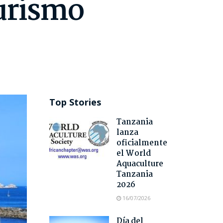
turismo
Top Stories
Tanzania
lanza
oficialmente
el World
Aquaculture
Tanzania
2026
16/07/2026
Día del