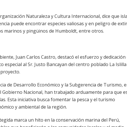
organización Naturaleza y Cultura Internacional, dice que isl
 ciencia puede encontrar especies valiosas y en peligro de exti
os marinos y pingüinos de Humboldt, entre otros.
biente, Juan Carlos Castro, destacó el esfuerzo y dedicación 
 especial al Sr. Justo Bancayan del centro poblado La Islilla
 proyecto.
encia de Desarrollo Económico y la Subgerencia de Turismo, 
el Gobierno Nacional, han trabajado arduamente para que e
as. Esta iniciativa busca fomentar la pesca y el turismo
ómico y ambiental de la región.
otegida marca un hito en la conservación marina del Perú,