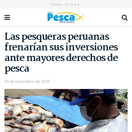
PUBLICIDAD
Las pesqueras peruanas
frenarían sus inversiones
ante mayores derechos de
pesca
30 de noviembre de 2018