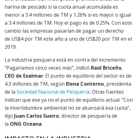
harina de pescado si la cuota anual acumulada es
menor a 3.4 millones de TM y 1.26% si es mayor o igual
a 3.4 millones de TM. Hoy el pago es de 0.25%. Con este
cambio las empresas pasarían de pagar un derecho
de US$4 por TM este año a uno de US$20 por TM en el
2019.
La industria pesquera está en contra del incremento.
“Pagaríamos cinco veces más”, indicó
Raúl Briceño
,
CEO de Exalmar
. El punto de equilibrio del sector es de
4.3 millones de TM, según
Elena Conterno
, presidenta
de la
Sociedad Nacional de Pesquería
. Otras fuentes
indican que ese ya no el punto de equilibrio actual. “Con
la incertidumbre ambiental no se alcanzará esa cuota”,
dijo
Juan Carlos Sueiro
, director de pesquería de
la
ONG Oceana
.