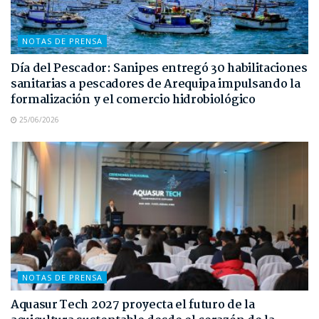
NOTAS DE PRENSA
Día del Pescador: Sanipes entregó 30 habilitaciones
sanitarias a pescadores de Arequipa impulsando la
formalización y el comercio hidrobiológico
25/06/2026
NOTAS DE PRENSA
Aquasur Tech 2027 proyecta el futuro de la