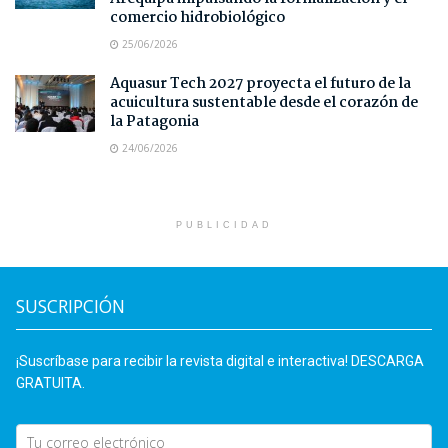
comercio hidrobiológico
25/06/2026
Aquasur Tech 2027 proyecta el futuro de la
acuicultura sustentable desde el corazón de
la Patagonia
24/06/2026
PUBLICIDAD
SUSCRIPCIÓN
¡Suscríbase para recibir la revista digital e interactiva! DESCARGA
GRATUITA.