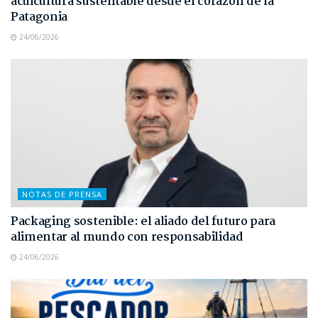
acuicultura sustentable desde el corazón de la
Patagonia
24/06/2026
NOTAS DE PRENSA
Packaging sostenible: el aliado del futuro para
alimentar al mundo con responsabilidad
24/06/2026