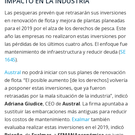
IMPACTO EN LA INDUSTRIA
Las pesqueras prevén que retrasarán sus inversiones
en renovación de flota y mejora de plantas planeadas
para el 2019 por el alza de los derechos de pesca. Este
año las empresas no realizaron estas inversiones por
las pérdidas de los últimos cuatro años. El enfoque fue
mantenimiento de infraestructura y reducir deuda (
SE
1645
).
Austral
no podrá iniciar con sus planes de renovación
de flota. “El posible aumento [de los derechos] volvería
a posponer estas inversiones, que ya fueron
retrasadas por la mala situación de la industria”, indicó
Adriana Giudice
, CEO de
Austral
. La firma apuntaba a
sustituir las embarcaciones más antiguas para reducir
los costos de mantenimiento.
Exalmar
también
evaluaba realizar estas inversiones en el 2019, indicó
Briceño
, de
Exalmar
, a
SEMANAeconómica
en junio