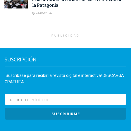
acuicultura sustentable desde el corazón de
la Patagonia
24/06/2026
PUBLICIDAD
SUSCRIPCIÓN
¡Suscríbase para recibir la revista digital e interactiva! DESCARGA
GRATUITA.
SUSCRIBIRME