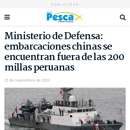
PUBLICIDAD
Ministerio de Defensa:
embarcaciones chinas se
encuentran fuera de las 200
millas peruanas
25 de septiembre de 2020