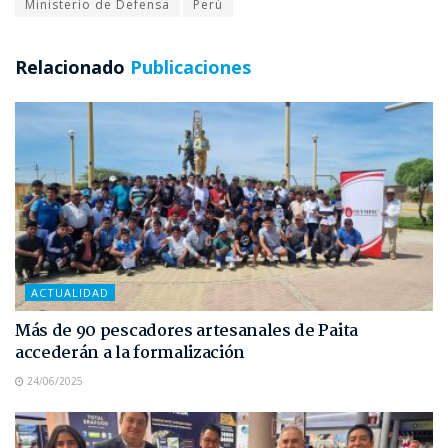
Ministerio de Defensa
Perú
Relacionado
Publicaciones
ACTUALIDAD
Más de 90 pescadores artesanales de Paita
accederán a la formalización
24/06/2025