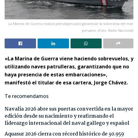
La Marina de Guerra realiza patrullajes para garantizar la soberanía del mar
peruano. (Foto: Radio Nacional)
«La Marina de Guerra viene haciendo sobrevuelos, y
utilizando naves patrulleras, garantizando que no
haya presencia de estas embarcaciones»,
manifestó el titular de esa cartera, Jorge Chávez.
Te recomendamos
Navalia 2026 abre sus puertas convertida en la mayor
edición desde su nacimiento y reafirmando el
liderazgo internacional del naval gallego y español
Aquasur 2026 cierra con récord histórico de 30.959