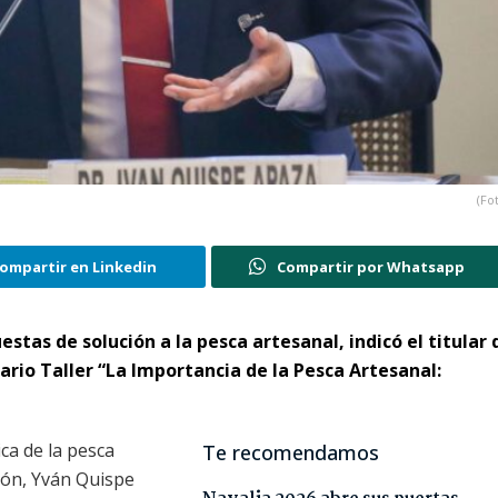
(Fo
ompartir en Linkedin
Compartir por Whatsapp
tas de solución a la pesca artesanal, indicó el titular 
rio Taller “La Importancia de la Pesca Artesanal:
ca de la pesca
Te recomendamos
ción, Yván Quispe