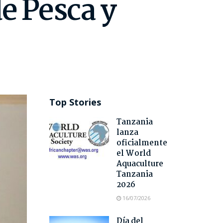
de Pesca y
Top Stories
Tanzania
lanza
oficialmente
el World
Aquaculture
Tanzania
2026
16/07/2026
Día del