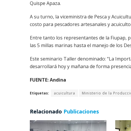
Quispe Apaza.
A su turno, la viceministra de Pesca y Acuicul
costo para pescadores artesanales y acuiculto
Entre tanto los representantes de la Fiupap, 
las 5 millas marinas hasta el manejo de los 
Este seminario Taller denominado: “La Import
desarrollará hoy y mañana de forma presencial 
FUENTE: Andina
Etiquetas:
acuicultura
Ministerio de la Producc
Relacionado
Publicaciones