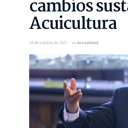
cambios susta
Acuicultura
04 de octubre de 2021
en
Actualidad