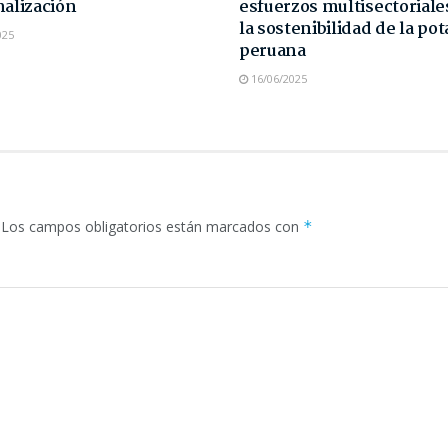
malización
esfuerzos multisectoriale
la sostenibilidad de la pot
025
peruana
16/06/2025
Los campos obligatorios están marcados con
*