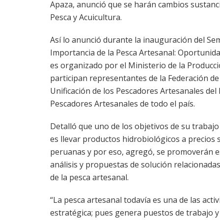
Apaza, anunció que se harán cambios sustancia
Pesca y Acuicultura.
Así lo anunció durante la inauguración del Sem
Importancia de la Pesca Artesanal: Oportunida
es organizado por el Ministerio de la Producc
participan representantes de la Federación de
Unificación de los Pescadores Artesanales del 
Pescadores Artesanales de todo el país.
Detalló que uno de los objetivos de su trabajo
es llevar productos hidrobiológicos a precios 
peruanas y por eso, agregó, se promoverán es
análisis y propuestas de solución relacionada
de la pesca artesanal.
“La pesca artesanal todavía es una de las acti
estratégica; pues genera puestos de trabajo y