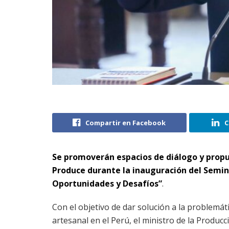
Compartir en Facebook
C
Se promoverán espacios de diálogo y propues
Produce durante la inauguración del Semina
Oportunidades y Desafíos”
.
Con el objetivo de dar solución a la problemáti
artesanal en el Perú, el ministro de la Produc