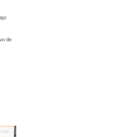
ajo
ivo de