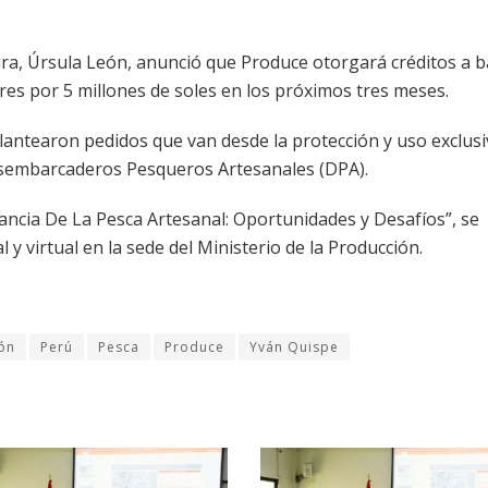
tura, Úrsula León, anunció que Produce otorgará créditos a b
res por 5 millones de soles en los próximos tres meses.
plantearon pedidos que van desde la protección y uso exclus
Desembarcaderos Pesqueros Artesanales (DPA).
ancia De La Pesca Artesanal: Oportunidades y Desafíos”, se
y virtual en la sede del Ministerio de la Producción.
ión
Perú
Pesca
Produce
Yván Quispe