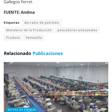
Gallegos Ferrel.
FUENTE: Andina
Etiquetas:
derrame de petróleo
Ministerio de la Producción
pescadores artesanales
Produce
Ventanilla
Relacionado
Publicaciones
NOTAS DE PRENSA