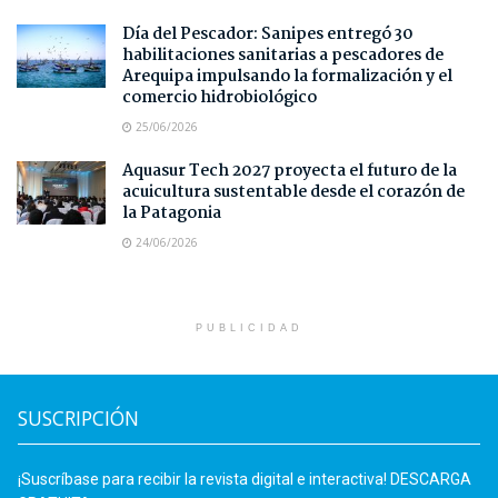
Día del Pescador: Sanipes entregó 30
habilitaciones sanitarias a pescadores de
Arequipa impulsando la formalización y el
comercio hidrobiológico
25/06/2026
Aquasur Tech 2027 proyecta el futuro de la
acuicultura sustentable desde el corazón de
la Patagonia
24/06/2026
PUBLICIDAD
SUSCRIPCIÓN
¡Suscríbase para recibir la revista digital e interactiva! DESCARGA