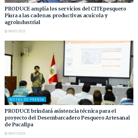
PRODUCE amplía los servicios del CITEpesquero
Piura a las cadenas productivas acuícola y
agroindustrial
08/07/2025
NOTAS DE PRENSA
PRODUCE brindará asistencia técnica para el
proyecto del Desembarcadero Pesquero Artesanal
de Pucallpa
08/07/2025