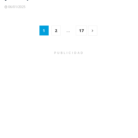
06/01/2025
1
2
…
17
PUBLICIDAD