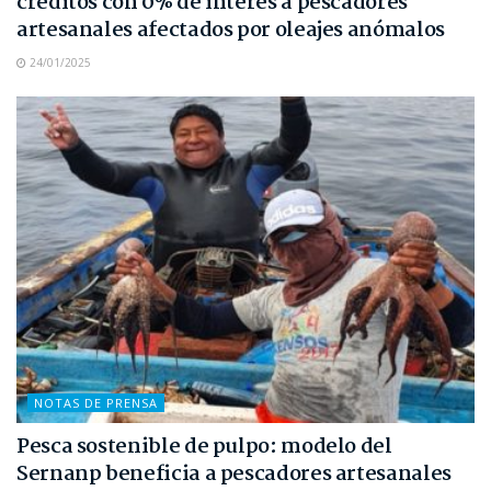
créditos con 0% de interés a pescadores
artesanales afectados por oleajes anómalos
24/01/2025
NOTAS DE PRENSA
Pesca sostenible de pulpo: modelo del
Sernanp beneficia a pescadores artesanales