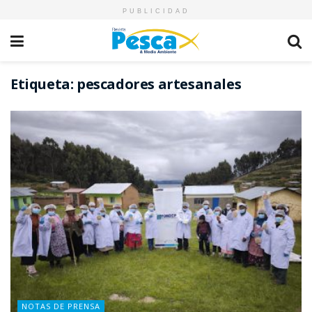
PUBLICIDAD
Etiqueta:
pescadores artesanales
NOTAS DE PRENSA