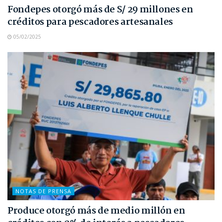
Fondepes otorgó más de S/ 29 millones en
créditos para pescadores artesanales
05/02/2025
NOTAS DE PRENSA
Produce otorgó más de medio millón en