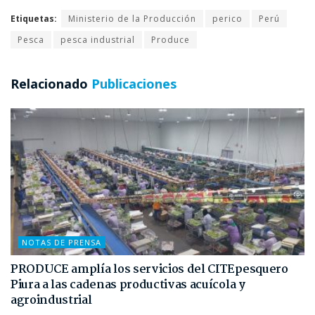
Etiquetas:
Ministerio de la Producción
perico
Perú
Pesca
pesca industrial
Produce
Relacionado
Publicaciones
NOTAS DE PRENSA
PRODUCE amplía los servicios del CITEpesquero
Piura a las cadenas productivas acuícola y
agroindustrial