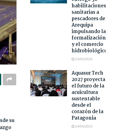
habilitaciones
sanitarias a
pescadores de
Arequipa
impulsando la
formalización
y el comercio
hidrobiológico
25/06/2026
Aquasur Tech
2027 proyecta
el futuro de la
acuicultura
sustentable
desde el
corazón de la
Patagonia
sde su
razgo
24/06/2026