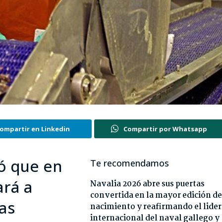
ompartir en Linkedin
Compartir por Whatsapp
có que en
Te recomendamos
ará a
Navalia 2026 abre sus puertas
convertida en la mayor edición de
las
nacimiento y reafirmando el lide
internacional del naval gallego y