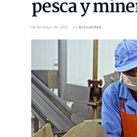
pesca y mine
04 de mayo de 2020
en
Actualidad