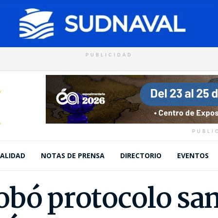
PUBLICIDAD
PUBLI
ALIDAD
NOTAS DE PRENSA
DIRECTORIO
EVENTOS
obó protocolo san