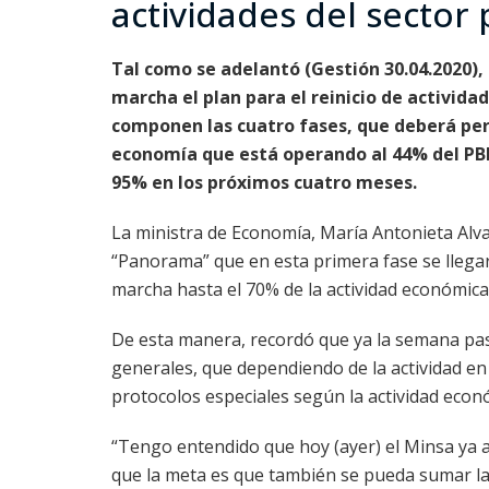
actividades del sector 
Tal como se adelantó (Gestión 30.04.2020),
marcha el plan para el reinicio de activid
componen las cuatro fases, que deberá per
economía que está operando al 44% del PBI
95% en los próximos cuatro meses.
La ministra de Economía, María Antonieta Alva,
“Panorama” que en esta primera fase se llega
marcha hasta el 70% de la actividad económica 
De esta manera, recordó que ya la semana pas
generales, que dependiendo de la actividad en 
protocolos especiales según la actividad econ
“Tengo entendido que hoy (ayer) el Minsa ya a
que la meta es que también se pueda sumar la 