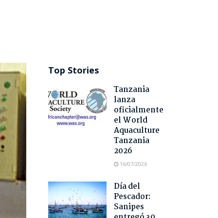
Top Stories
Tanzania
lanza
oficialmente
el World
Aquaculture
Tanzania
2026
16/07/2026
Día del
Pescador:
Sanipes
entregó 30