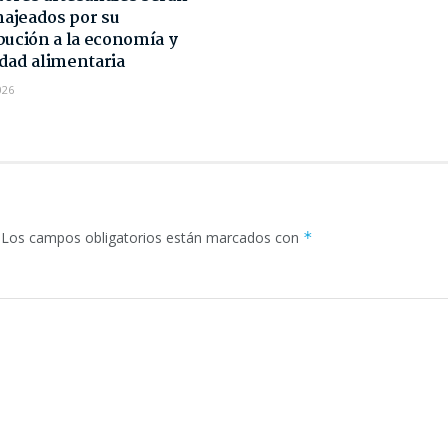
ajeados por su
bución a la economía y
dad alimentaria
026
Los campos obligatorios están marcados con
*