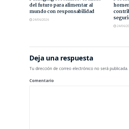
del futuro para alimentar al
homen
mundo con responsabilidad
contri
seguri
24/06/2026
24/06/2
Deja una respuesta
Tu dirección de correo electrónico no será publicada.
Comentario