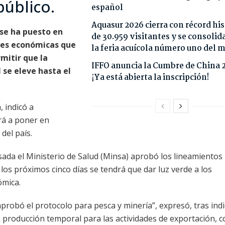
público.
español
Aquasur 2026 cierra con récord his
 se ha puesto en
de 30.959 visitantes y se consoli
ades económicas que
la feria acuícola número uno del
mitir que la
IFFO anuncia la Cumbre de China 
 se eleve hasta el
¡Ya está abierta la inscripción!
 indicó a
rá a poner en
del país.
ada el Ministerio de Salud (Minsa) aprobó los lineamientos
los próximos cinco días se tendrá que dar luz verde a los
ómica.
probó el protocolo para pesca y minería”, expresó, tras indi
producción temporal para las actividades de exportación, c