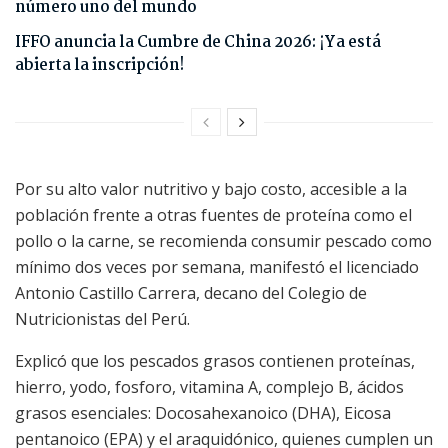
número uno del mundo
IFFO anuncia la Cumbre de China 2026: ¡Ya está
abierta la inscripción!
Por su alto valor nutritivo y bajo costo, accesible a la
población frente a otras fuentes de proteína como el
pollo o la carne, se recomienda consumir pescado como
mínimo dos veces por semana, manifestó el licenciado
Antonio Castillo Carrera, decano del Colegio de
Nutricionistas del Perú.
Explicó que los pescados grasos contienen proteínas,
hierro, yodo, fosforo, vitamina A, complejo B, ácidos
grasos esenciales: Docosahexanoico (DHA), Eicosa
pentanoico (EPA) y el araquidónico, quienes cumplen un