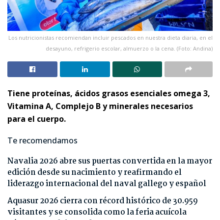
Los nutricionistas recomiendan incluir pescados en nuestra dieta diaria, en el
desayuno, refrigerio escolar, almuerzo o la cena. (Foto: Andina)
Tiene proteínas, ácidos grasos esenciales omega 3,
Vitamina A, Complejo B y minerales necesarios
para el cuerpo.
Te recomendamos
Navalia 2026 abre sus puertas convertida en la mayor
edición desde su nacimiento y reafirmando el
liderazgo internacional del naval gallego y español
Aquasur 2026 cierra con récord histórico de 30.959
visitantes y se consolida como la feria acuícola