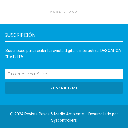
PUBLICIDAD
SUSCRIPCIÓN
¡Suscríbase para recibir la revista digital e interactiva! DESCARGA
GRATUITA.
SUSCRIBIRME
© 2024 Revista Pesca & Medio Ambiente – Desarrollado por
Syscontrollers