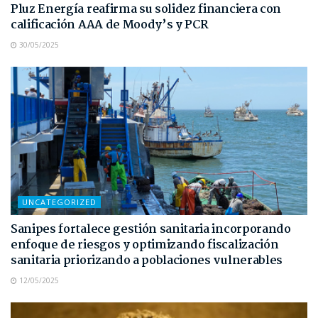
Pluz Energía reafirma su solidez financiera con
calificación AAA de Moody’s y PCR
30/05/2025
UNCATEGORIZED
Sanipes fortalece gestión sanitaria incorporando
enfoque de riesgos y optimizando fiscalización
sanitaria priorizando a poblaciones vulnerables
12/05/2025