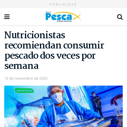
PUBLICIDAD
Nutricionistas
recomiendan consumir
pescado dos veces por
semana
13 de noviembre de 2020