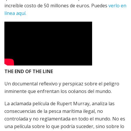
increíble costo de 50 millones de euros. Puedes
verlo en
línea aquí.
THE END OF THE LINE
Un documental reflexivo y perspicaz sobre el peligro
inminente que enfrentan los océanos del mundo.
La aclamada película de Rupert Murray, analiza las
consecuencias de la pesca marítima ilegal, no
controlada y no reglamentada en todo el mundo. No es
una película sobre lo que podría suceder, sino sobre lo