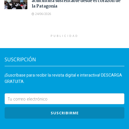
acuicultura sustentable desde el corazón de
la Patagonia
24/06/2026
PUBLICIDAD
SUSCRIPCIÓN
¡Suscríbase para recibir la revista digital e interactiva! DESCARGA
GRATUITA.
SUSCRIBIRME