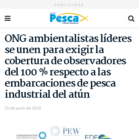
PUBLICIDAD
ONG ambientalistas líderes
se unen para exigir la
cobertura de observadores
del 100 % respecto a las
embarcaciones de pesca
industrial del atún
25 de junio de 2019