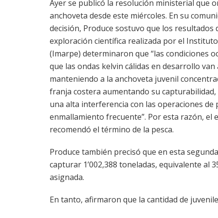
Ayer se publicó la resolución ministerial que 
anchoveta desde este miércoles. En su comun
decisión, Produce sostuvo que los resultados d
exploración científica realizada por el Institut
(Imarpe) determinaron que “las condiciones o
que las ondas kelvin cálidas en desarrollo van
manteniendo a la anchoveta juvenil concentr
franja costera aumentando su capturabilidad, 
una alta interferencia con las operaciones de 
enmallamiento frecuente”. Por esta razón, el e
recomendó el término de la pesca.
Produce también precisó que en esta segund
capturar 1’002,388 toneladas, equivalente al 3
asignada.
En tanto, afirmaron que la cantidad de juvenil