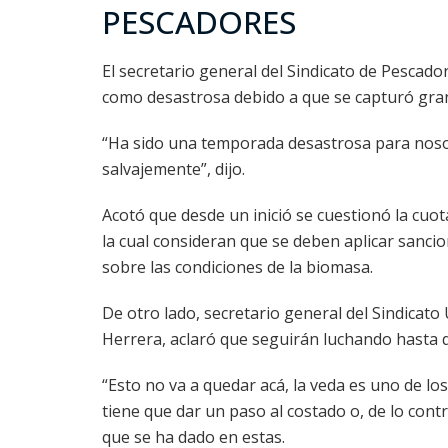
PESCADORES
El secretario general del Sindicato de Pesca
como desastrosa debido a que se capturó gran 
“Ha sido una temporada desastrosa para noso
salvajemente”, dijo.
Acotó que desde un inició se cuestionó la cuot
la cual consideran que se deben aplicar sanci
sobre las condiciones de la biomasa.
De otro lado, secretario general del Sindicato
Herrera, aclaró que seguirán luchando hasta qu
“Esto no va a quedar acá, la veda es uno de lo
tiene que dar un paso al costado o, de lo cont
que se ha dado en estas.