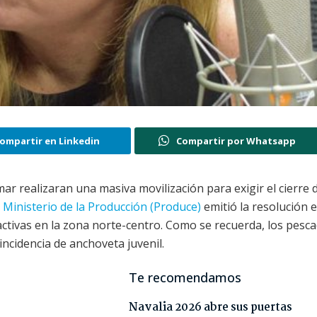
ompartir en Linkedin
Compartir por Whatsapp
realizaran una masiva movilización para exigir el cierre d
l
Ministerio de la Producción (Produce)
emitió la resolución e
ractivas en la zona norte-centro. Como se recuerda, los pesc
ncidencia de anchoveta juvenil.
Te recomendamos
Navalia 2026 abre sus puertas