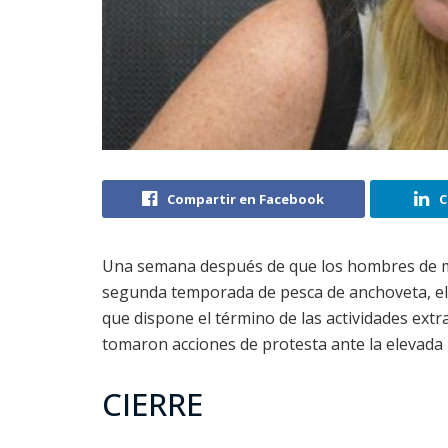
Compartir en Facebook
C
Una semana después de que los hombres de mar 
segunda temporada de pesca de anchoveta, e
que dispone el término de las actividades ext
tomaron acciones de protesta ante la elevada i
CIERRE