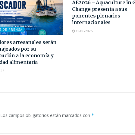
AE2026 – Aquaculture in 
Change presenta a sus
ponentes plenarios
internacionales
S DE PRENSA
12/06/2026
ores artesanales serán
ajeados por su
bución a la economía y
dad alimentaria
026
Los campos obligatorios están marcados con
*