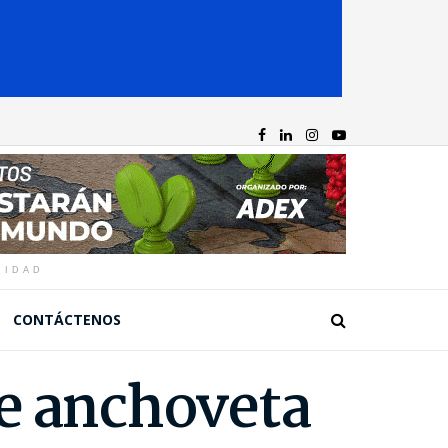
CIDAD
CONTÁCTENOS
de anchoveta