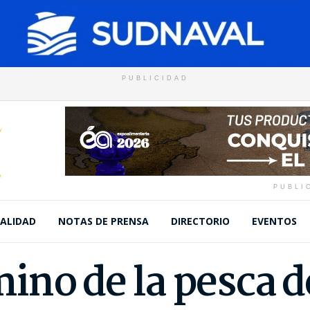
PUBLICIDAD
PUBLI
ALIDAD
NOTAS DE PRENSA
DIRECTORIO
EVENTOS
ino de la pesca 