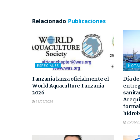
Relacionado
Publicaciones
ESPECIALES
NOTA
Tanzania lanza oficialmente el
Día de
World Aquaculture Tanzania
entreg
2026
sanita
Arequi
16/07/2026
formal
hidrob
25/06/2