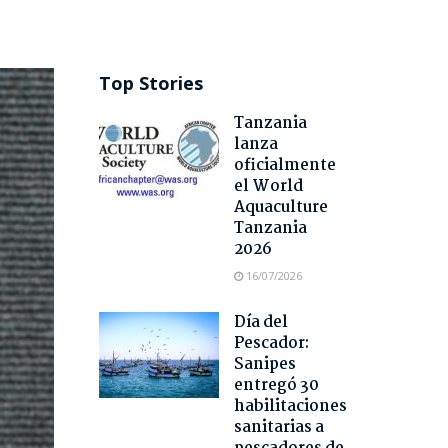
Top Stories
Tanzania
lanza
oficialmente
el World
Aquaculture
Tanzania
2026
16/07/2026
Día del
Pescador:
Sanipes
entregó 30
habilitaciones
sanitarias a