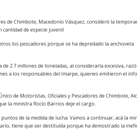
dores de Chimbote, Macedonio Vásquez, consideró la tempora
cantidad de especie juvenil.
tros los pescadores porque se ha depredado la anchoveta
a de 2.7 millones de toneladas, al considerarla excesiva, raz
ones a los responsables del Imarpe, quienes emitieron el in
 Único de Motoristas, Oficiales y Pescadores de Chimbote, Al
e la ministra Rocío Barrios deje el cargo.
s puntos de la medida de lucha. Vamos a continuar, acá la min
rario, tiene que ser destituida porque ha demostrado la inefi