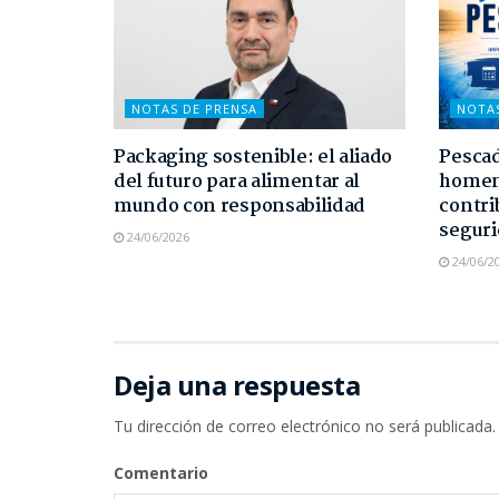
NOTAS DE PRENSA
NOTA
Packaging sostenible: el aliado
Pescad
del futuro para alimentar al
homen
mundo con responsabilidad
contri
seguri
24/06/2026
24/06/2
Deja una respuesta
Tu dirección de correo electrónico no será publicada.
Comentario