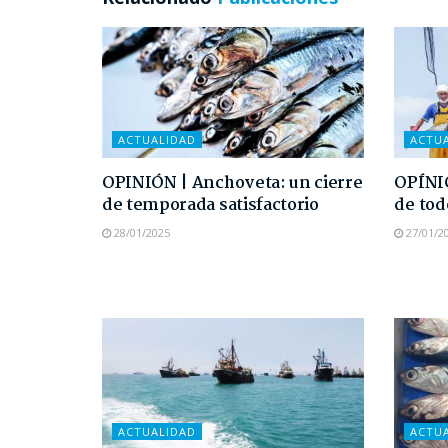
ACTUALIDAD
ACTU
OPINIÓN | Anchoveta: un cierre
OPÍNI
de temporada satisfactorio
de tod
28/01/2025
27/01/2
ACTUALIDAD
ACTU