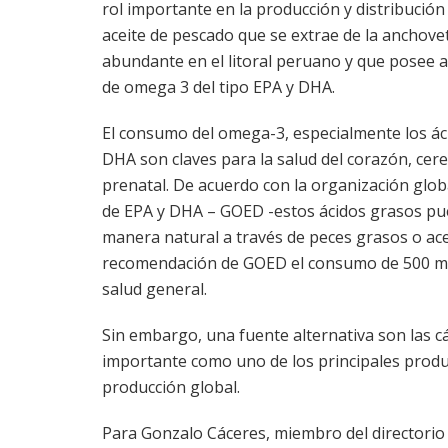
rol importante en la producción y distribución 
aceite de pescado que se extrae de la anchove
abundante en el litoral peruano y que posee 
de omega 3 del tipo EPA y DHA.
El consumo del omega-3, especialmente los ác
DHA son claves para la salud del corazón, cere
prenatal. De acuerdo con la organización glo
de EPA y DHA – GOED -estos ácidos grasos p
manera natural a través de peces grasos o ace
recomendación de GOED el consumo de 500 mg
salud general.
Sin embargo, una fuente alternativa son las 
importante como uno de los principales produ
producción global.
Para Gonzalo Cáceres, miembro del directorio