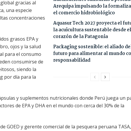
global gracias al
Arequipa impulsando la formaliza
ta, una especie
el comercio hidrobiológico
altas concentraciones
Aquasur Tech 2027 proyecta el fut
la acuicultura sustentable desde e
corazón de la Patagonia
idos grasos EPA y
bro, ojos y la salud
Packaging sostenible: el aliado de
futuro para alimentar al mundo c
bal para el consumo
responsabilidad
ueden consumirse de
itosos, siendo la
 por día para la
cápsulas y suplementos nutricionales donde Perú juega un p
ctores de EPA y DHA en el mundo con cerca del 30% de la
 de GOED y gerente comercial de la pesquera peruana TASA,