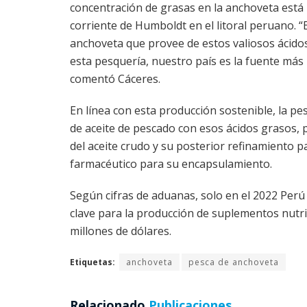
concentración de grasas en la anchoveta está 
corriente de Humboldt en el litoral peruano. “
anchoveta que provee de estos valiosos ácidos
esta pesquería, nuestro país es la fuente má
comentó Cáceres.
En línea con esta producción sostenible, la 
de aceite de pescado con esos ácidos grasos, 
del aceite crudo y su posterior refinamiento p
farmacéutico para su encapsulamiento.
Según cifras de aduanas, solo en el 2022 Perú
clave para la producción de suplementos nutr
millones de dólares.
Etiquetas:
anchoveta
pesca de anchoveta
Relacionado
Publicaciones