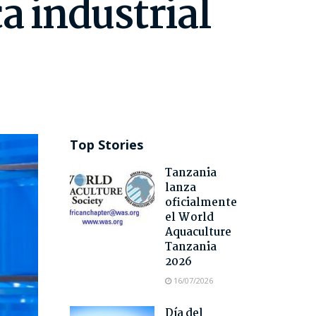
a industrial
Top Stories
Tanzania
lanza
oficialmente
el World
Aquaculture
Tanzania
2026
16/07/2026
Día del