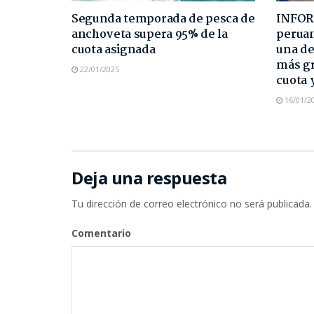
Segunda temporada de pesca de
INFOR
anchoveta supera 95% de la
peruan
cuota asignada
una de
más gr
22/01/2025
cuota 
16/01/2
Deja una respuesta
Tu dirección de correo electrónico no será publicada.
Comentario