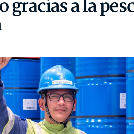
 gracias a la pesc
a