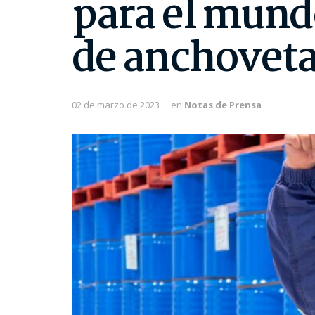
para el mundo
de anchovet
02 de marzo de 2023
en
Notas de Prensa