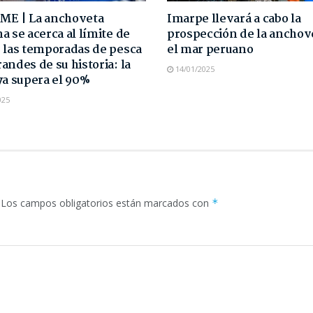
ME | La anchoveta
Imarpe llevará a cabo la
a se acerca al límite de
prospección de la anchov
 las temporadas de pesca
el mar peruano
andes de su historia: la
14/01/2025
ya supera el 90%
025
Los campos obligatorios están marcados con
*