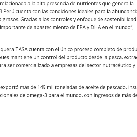
relacionada a la alta presencia de nutrientes que genera la
El Perú cuenta con las condiciones ideales para la abundancia
 grasos. Gracias a los controles y enfoque de sostenibilidad
s importante de abastecimiento de EPA y DHA en el mundo”,
pesquera TASA cuenta con el único proceso completo de prod
pues mantiene un control del producto desde la pesca, extra
ara ser comercializado a empresas del sector nutracéutico y
 exportó más de 149 mil toneladas de aceite de pescado, in
icionales de omega-3 para el mundo, con ingresos de más d