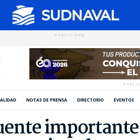
PUBLICIDAD
PUBLI
ALIDAD
NOTAS DE PRENSA
DIRECTORIO
EVENTOS
fuente important