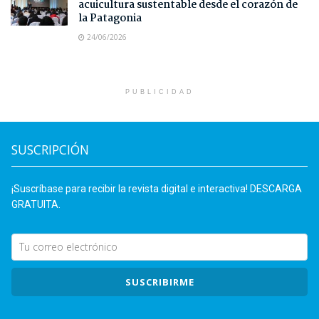
acuicultura sustentable desde el corazón de
la Patagonia
24/06/2026
PUBLICIDAD
SUSCRIPCIÓN
¡Suscríbase para recibir la revista digital e interactiva! DESCARGA
GRATUITA.
SUSCRIBIRME