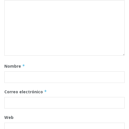
Nombre
*
Correo electrónico
*
Web