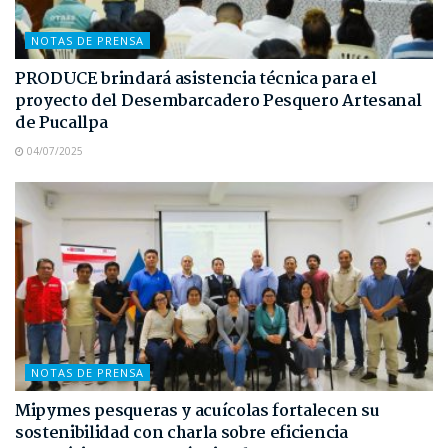
NOTAS DE PRENSA
PRODUCE brindará asistencia técnica para el
proyecto del Desembarcadero Pesquero Artesanal
de Pucallpa
04/07/2025
NOTAS DE PRENSA
Mipymes pesqueras y acuícolas fortalecen su
sostenibilidad con charla sobre eficiencia