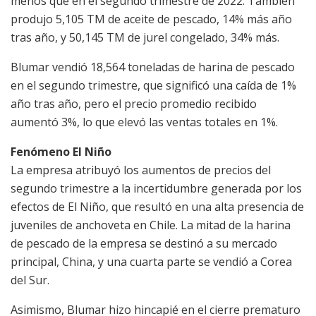
menos que en el segundo trimestre de 2022. También
produjo 5,105 TM de aceite de pescado, 14% más año
tras año, y 50,145 TM de jurel congelado, 34% más.
Blumar vendió 18,564 toneladas de harina de pescado
en el segundo trimestre, que significó una caída de 1%
año tras año, pero el precio promedio recibido
aumentó 3%, lo que elevó las ventas totales en 1%.
Fenómeno El Niño
La empresa atribuyó los aumentos de precios del
segundo trimestre a la incertidumbre generada por los
efectos de El Niño, que resultó en una alta presencia de
juveniles de anchoveta en Chile. La mitad de la harina
de pescado de la empresa se destinó a su mercado
principal, China, y una cuarta parte se vendió a Corea
del Sur.
Asimismo, Blumar hizo hincapié en el cierre prematuro