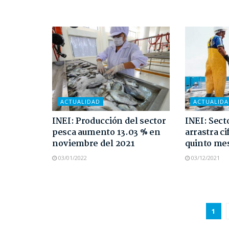
ACTUALIDAD
ACTUALID
INEI: Producción del sector
INEI: Sect
pesca aumento 13.03 % en
arrastra c
noviembre del 2021
quinto me
03/01/2022
03/12/2021
1