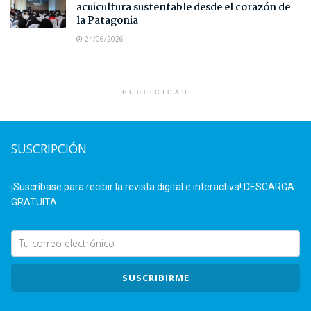
acuicultura sustentable desde el corazón de
la Patagonia
24/06/2026
PUBLICIDAD
SUSCRIPCIÓN
¡Suscríbase para recibir la revista digital e interactiva! DESCARGA
GRATUITA.
SUSCRIBIRME