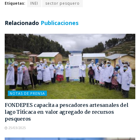
Etiquetas:
INEI
sector pesquero
Relacionado
Publicaciones
NOTAS DE PRENSA
FONDEPES capacita a pescadores artesanales del
lago Titicaca en valor agregado de recursos
pesqueros
25/03/2025