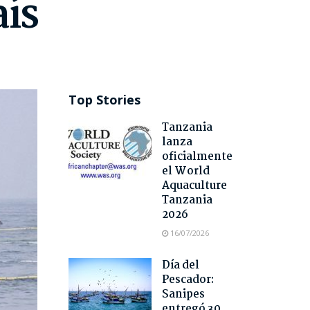
aís
Top Stories
Tanzania
lanza
oficialmente
el World
Aquaculture
Tanzania
2026
16/07/2026
Día del
Pescador:
Sanipes
entregó 30