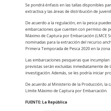
Se pondrá énfasis en las tallas disponibles par
extractiva y las áreas de distribución de juveni
De acuerdo a la regulación, en la pesca pueden
embarcaciones que cuenten con permiso de pe
Máximo de Captura por Embarcación (LMCE Su
nominadas para la extracción del recurso anc
Primera Temporada de Pesca 2020 en la zona s
Las embarcaciones pesqueras que incumplan l
previstas serán excluidas inmediatamente de l
investigación. Además, se les podría iniciar p
De acuerdo al Ministerio de la Producción, la
Límite Máximo de Captura por Embarcación.
FUENTE: La República