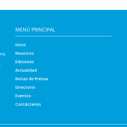
MENÚ PRINCIPAL
Inicio
Nosotros
erú,
Ediciones
r
Actualidad
Notas de Prensa
Directorio
Eventos
Contáctenos