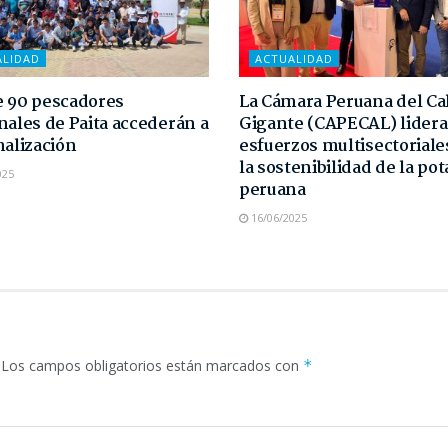
ALIDAD
ACTUALIDAD
 90 pescadores
La Cámara Peruana del C
nales de Paita accederán a
Gigante (CAPECAL) lidera
malización
esfuerzos multisectoriale
la sostenibilidad de la pot
025
peruana
16/06/2025
Los campos obligatorios están marcados con
*