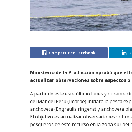
Compartir en Facebook
C
Ministerio de la Producción aprobó que el In
actualizar observaciones sobre aspectos bio
A partir de este este último lunes y durante cin
del Mar del Perú (Imarpe) iniciará la pesca exp
anchoveta (Engraulis ringens) y anchoveta bl
El objetivo es actualizar observaciones sobre
pesqueros de este recurso en la zona sur del p