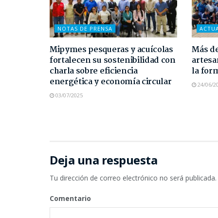
NOTAS DE PRENSA
ACTU
Mipymes pesqueras y acuícolas
Más de
fortalecen su sostenibilidad con
artesa
charla sobre eficiencia
la for
energética y economía circular
24/06/2
03/07/2025
Deja una respuesta
Tu dirección de correo electrónico no será publicada.
Comentario