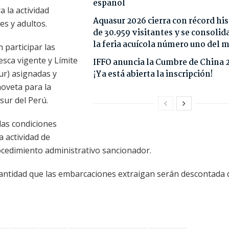
español
a la actividad
Aquasur 2026 cierra con récord his
les y adultos.
de 30.959 visitantes y se consoli
la feria acuícola número uno del
 participar las
sca vigente y Límite
IFFO anuncia la Cumbre de China 
r) asignadas y
¡Ya está abierta la inscripción!
hoveta para la
ur del Perú.
as condiciones
a actividad de
rocedimiento administrativo sancionador.
 cantidad que las embarcaciones extraigan serán descontada 