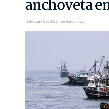
anchoveta en 
13 de octubre de 2020
en
Actualidad