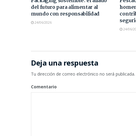
Packaging sostenible: el aliado
Pescad
del futuro para alimentar al
homen
mundo con responsabilidad
contri
seguri
24/06/2026
24/06/2
Deja una respuesta
Tu dirección de correo electrónico no será publicada.
Comentario