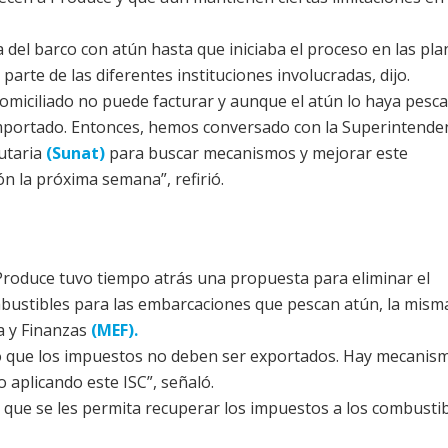
del barco con atún hasta que iniciaba el proceso en las pla
parte de las diferentes instituciones involucradas, dijo.
omiciliado no puede facturar y aunque el atún lo haya pesc
mportado. Entonces, hemos conversado con la Superintende
utaria
(Sunat)
para buscar mecanismos y mejorar este
n la próxima semana”, refirió.
Produce tuvo tiempo atrás una propuesta para eliminar el
mbustibles para las embarcaciones que pescan atún, la mism
a y Finanzas
(MEF).
eo que los impuestos no deben ser exportados. Hay mecanis
 aplicando este ISC”, señaló.
 que se les permita recuperar los impuestos a los combusti