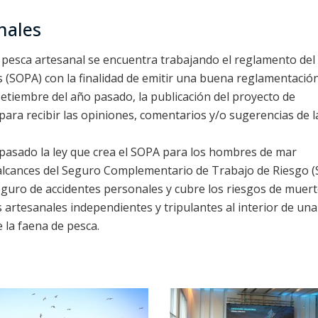
nales
 pesca artesanal se encuentra trabajando el reglamento del
 (SOPA) con la finalidad de emitir una buena reglamentación
setiembre del año pasado, la publicación del proyecto de
para recibir las opiniones, comentarios y/o sugerencias de l
 pasado la ley que crea el SOPA para los hombres de mar
 alcances del Seguro Complementario de Trabajo de Riesgo (
uro de accidentes personales y cubre los riesgos de muert
 artesanales independientes y tripulantes al interior de una
 la faena de pesca.