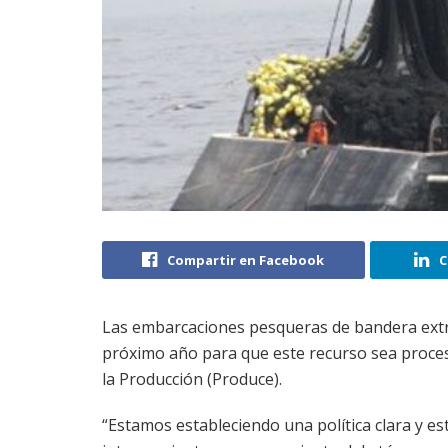
Compartir en Facebook
C
Las embarcaciones pesqueras de bandera extra
próximo año para que este recurso sea proces
la Producción (Produce).
“Estamos estableciendo una política clara y es