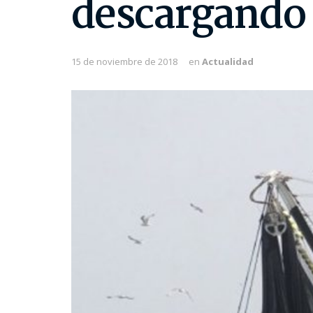
descargando 
15 de noviembre de 2018
en
Actualidad