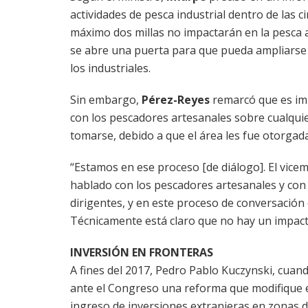
actividades de pesca industrial dentro de las c
máximo dos millas no impactarán en la pesca a
se abre una puerta para que pueda ampliarse
los industriales.
Sin embargo,
Pérez-Reyes
remarcó que es im
con los pescadores artesanales sobre cualqui
tomarse, debido a que el área les fue otorgada
“Estamos en ese proceso [de diálogo]. El vicem
hablado con los pescadores artesanales y con 
dirigentes, y en este proceso de conversació
Técnicamente está claro que no hay un impacto”
INVERSIÓN EN FRONTERAS
A fines del 2017, Pedro Pablo Kuczynski, cuand
ante el Congreso una reforma que modifique el 
ingreso de inversiones extranjeras en zonas de 