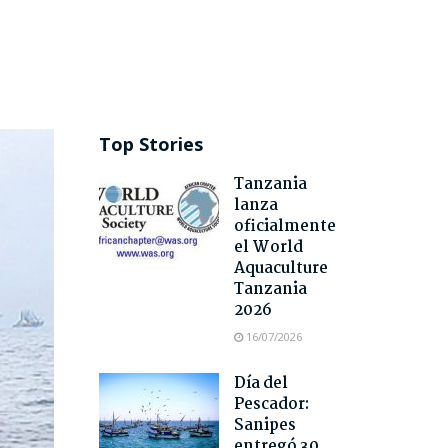
Top Stories
Tanzania
lanza
oficialmente
el World
Aquaculture
Tanzania
2026
16/07/2026
Día del
Pescador:
Sanipes
entregó 30