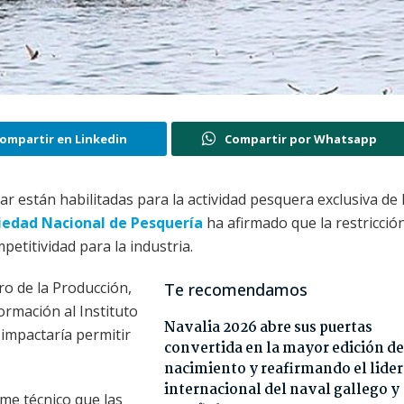
ompartir en Linkedin
Compartir por Whatsapp
mar están habilitadas para la actividad pesquera exclusiva de 
iedad Nacional de Pesquería
ha afirmado que la restricció
etitividad para la industria.
tro de la Producción,
Te recomendamos
ormación al Instituto
Navalia 2026 abre sus puertas
impactaría permitir
convertida en la mayor edición de
nacimiento y reafirmando el lide
internacional del naval gallego y
me técnico que las