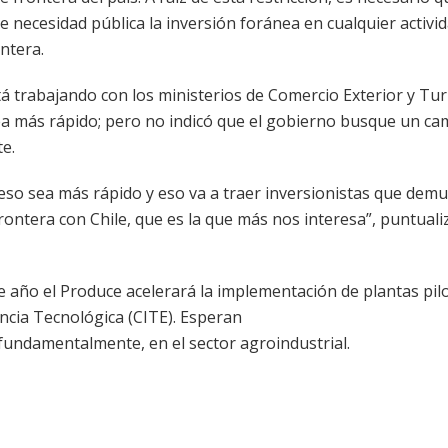
e necesidad pública la inversión foránea en cualquier activi
ontera.
á trabajando con los ministerios de Comercio Exterior y Tu
sea más rápido; pero no indicó que el gobierno busque un ca
e.
eso sea más rápido y eso va a traer inversionistas que dem
frontera con Chile, que es la que más nos interesa”, puntuali
e año el Produce acelerará la implementación de plantas pil
ncia Tecnológica (CITE). Esperan
fundamentalmente, en el sector agroindustrial.