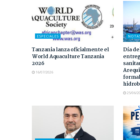
ESPECIALES
NOTA
Tanzania lanza oficialmente el
Día de
World Aquaculture Tanzania
entreg
2026
sanita
Arequi
16/07/2026
formal
hidrob
25/06/2