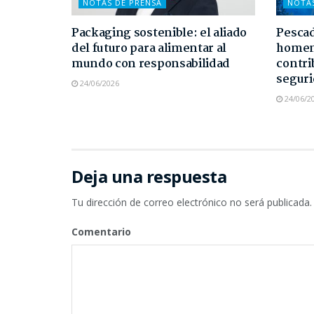
NOTAS DE PRENSA
NOTA
Packaging sostenible: el aliado
Pescad
del futuro para alimentar al
homen
mundo con responsabilidad
contri
seguri
24/06/2026
24/06/2
Deja una respuesta
Tu dirección de correo electrónico no será publicada.
Comentario