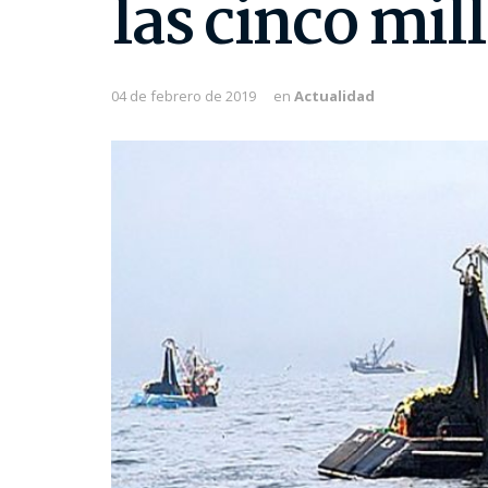
las cinco mill
04 de febrero de 2019
en
Actualidad