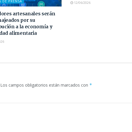
S DE PRENSA
12/06/2026
ores artesanales serán
ajeados por su
bución a la economía y
dad alimentaria
026
Los campos obligatorios están marcados con
*