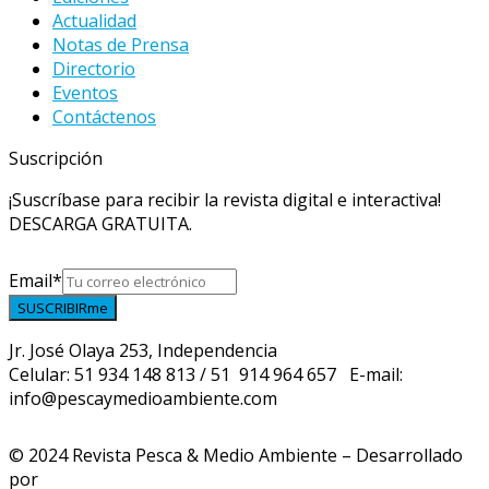
Actualidad
Notas de Prensa
Directorio
Eventos
Contáctenos
Suscripción
¡Suscríbase para recibir la revista digital e interactiva!
DESCARGA GRATUITA.
Email
*
SUSCRIBIRme
Jr. José Olaya 253, Independencia
Celular: 51 934 148 813 / 51 914 964 657 E-mail:
info@pescaymedioambiente.com
© 2024 Revista Pesca & Medio Ambiente – Desarrollado
por
Syscontrollers