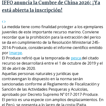
IFFO anuncia la Cumbre de China 2026: ¡Ya
está abierta la inscripción!
La medida tiene como finalidad proteger a los ejemplares
juveniles de este importante recurso marino. Conviene
recordar que la prohibición para la extracción del perico
se da en cumplimiento de la Resolución Ministerial 245-
2014-Produce, considerando el informe científico emitido
por
Imarpe
.
El Produce refirió que la temporada de
pesca
del citado
recurso se desarrollará entre el 1 de octubre de 2019 y el
30 de abril de 2020.
Aquellas personas naturales y jurídicas que
contravengan lo dispuesto en la norma serán
sancionadas conforme al Reglamento de Fiscalización y
Sanción de las Actividades Pesqueras y Acuícolas,
aprobado por Decreto Supremo Nº 017-2017-Produce.
El perico es una especie con amplios desplazamientos. En
el Perú, se presenta a lo largo de la costa (Paita,