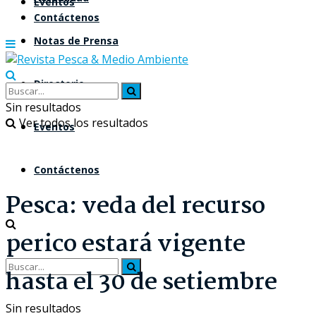
Eventos
Contáctenos
Notas de Prensa
Directorio
Sin resultados
Ver todos los resultados
Eventos
Contáctenos
Pesca: veda del recurso
perico estará vigente
hasta el 30 de setiembre
Sin resultados