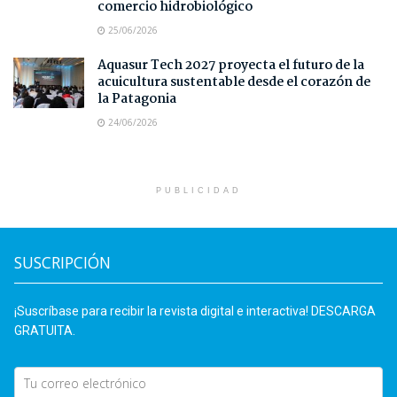
comercio hidrobiológico
25/06/2026
Aquasur Tech 2027 proyecta el futuro de la
acuicultura sustentable desde el corazón de
la Patagonia
24/06/2026
PUBLICIDAD
SUSCRIPCIÓN
¡Suscríbase para recibir la revista digital e interactiva! DESCARGA
GRATUITA.