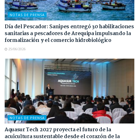
NOTAS DE PRENSA
Día del Pescador: Sanipes entregó 30 habilitaciones
sanitarias a pescadores de Arequipa impulsando la
formalización y el comercio hidrobiológico
25/06/2026
NOTAS DE PRENSA
Aquasur Tech 2027 proyecta el futuro de la
acuicultura sustentable desde el corazón de la