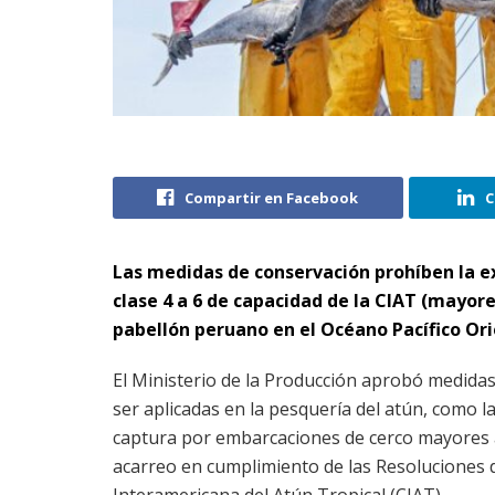
Compartir en Facebook
C
Las medidas de conservación prohíben la e
clase 4 a 6 de capacidad de la CIAT (mayor
pabellón peruano en el Océano Pacífico Or
El Ministerio de la Producción aprobó medida
ser aplicadas en la pesquería del atún, como l
captura por embarcaciones de cerco mayores 
acarreo en cumplimiento de las Resoluciones 