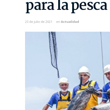
para la pesca
23 de julio de 2021
en
Actualidad