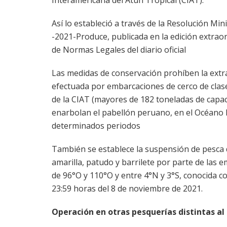
Interamericana del Atún Tropical (CIAT).
Así lo estableció a través de la Resolución Min
-2021-Produce, publicada en la edición extraor
de Normas Legales del diario oficial
Las medidas de conservación prohíben la extr
efectuada por embarcaciones de cerco de clase
de la CIAT (mayores de 182 toneladas de capa
enarbolan el pabellón peruano, en el Océano P
determinados periodos
También se establece la suspensión de pesca 
amarilla, patudo y barrilete por parte de las 
de 96°O y 110°O y entre 4°N y 3°S, conocida co
23:59 horas del 8 de noviembre de 2021.
Operación en otras pesquerías distintas al