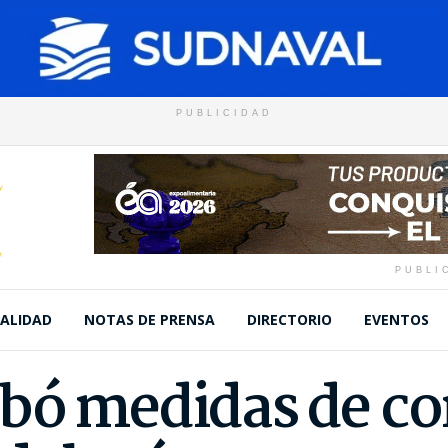
PUBLICIDAD
PUBLI
ALIDAD
NOTAS DE PRENSA
DIRECTORIO
EVENTOS
bó medidas de c