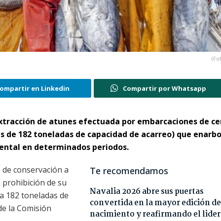
(Fo
ompartir en Linkedin
Compartir por Whatsapp
xtracción de atunes efectuada por embarcaciones de ce
es de 182 toneladas de capacidad de acarreo) que enarbo
iental en determinados periodos.
s de conservación a
Te recomendamos
a prohibición de su
Navalia 2026 abre sus puertas
a 182 toneladas de
convertida en la mayor edición de
de la Comisión
nacimiento y reafirmando el lide