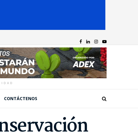
CIDAD
CONTÁCTENOS
onservación