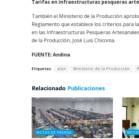
Tarifas en infraestructuras pesqueras art
También el Ministerio de la Producción aprobó
Reglamento que establece los criterios para la
en las Infraestructuras Pesqueras Artesanales (
de la Producción, José Luis Chicoma.
FUENTE: Andina
Etiquetas:
atún
Ministerio de la Producción
Relacionado
Publicaciones
NOTAS DE PRENSA
NOTA