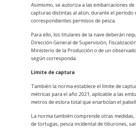
Asimismo, se autoriza a las embarcaciones de
capturas distintas al atún, durante el período
correspondientes permisos de pesca.
Para ello, los titulares de la nave deberán req
Dirección General de Supervisión, Fiscalizació
Ministerio de la Producción o de un observador
según corresponda.
Límite de captura
También la norma establece el límite de capt
métricas para el año 2021, aplicable a las em
metros de eslora total que enarbolan el pabel
La norma también comprende otras medidas, re
de tortugas, pesca incidental de tiburones, s