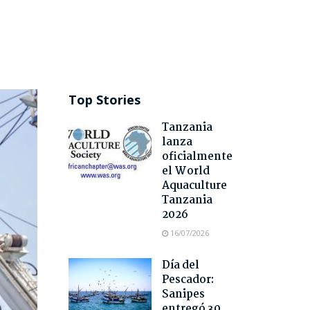
Top Stories
Tanzania
lanza
oficialmente
el World
Aquaculture
Tanzania
2026
16/07/2026
Día del
Pescador:
Sanipes
entregó 30