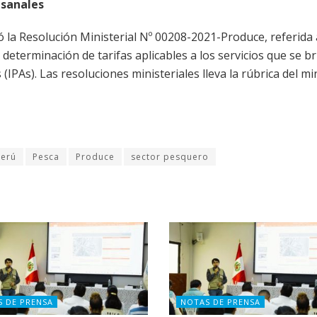
esanales
 la Resolución Ministerial Nº 00208-2021-Produce, referida 
 determinación de tarifas aplicables a los servicios que se b
IPAs). Las resoluciones ministeriales lleva la rúbrica del mi
Perú
Pesca
Produce
sector pesquero
S DE PRENSA
NOTAS DE PRENSA