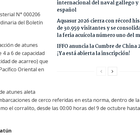
internacional del naval gallego y
español
isterial N° 000206
Aquasur 2026 cierra con récord his
dinaria del Boletín
de 30.959 visitantes y se consoli
la feria acuícola número uno del
acción de atunes
IFFO anuncia la Cumbre de China 
 4 a 6 de capacidad
¡Ya está abierta la inscripción!
cidad de acarreo) que
acífico Oriental en
de atunes aleta
embarcaciones de cerco referidas en esta norma, dentro de l
mo el corralito, desde las 00:00 horas del 9 de octubre hasta
 atún