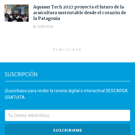
Aquasur Tech 2027 proyecta el futuro de la
acuicultura sustentable desde el corazón de
la Patagonia
24/06/2026
PUBLICIDAD
SUSCRIPCIÓN
¡Suscríbase para recibir la revista digital e interactiva! DESCARGA
GRATUITA.
SUSCRIBIRME