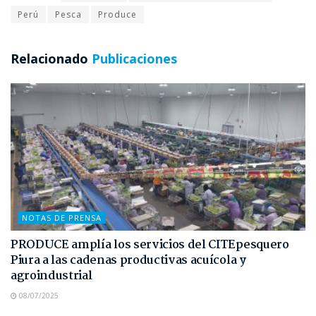
Perú
Pesca
Produce
Relacionado
Publicaciones
NOTAS DE PRENSA
PRODUCE amplía los servicios del CITEpesquero
Piura a las cadenas productivas acuícola y
agroindustrial
08/07/2025