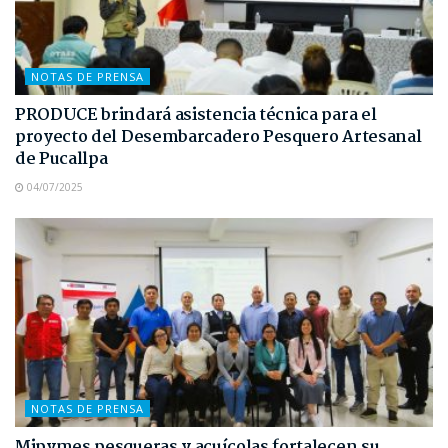
NOTAS DE PRENSA
PRODUCE brindará asistencia técnica para el
proyecto del Desembarcadero Pesquero Artesanal
de Pucallpa
04/07/2025
NOTAS DE PRENSA
Mipymes pesqueras y acuícolas fortalecen su