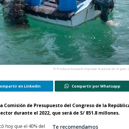
El Produce buscará impulsar la pesca en el país. 
ompartir en Linkedin
Compartir por Whatsapp
 la Comisión de Presupuesto del Congreso de la Repúblic
ector durante el 2022, que será de S/ 851.8 millones.
icó hoy que el 40% del
Te recomendamos