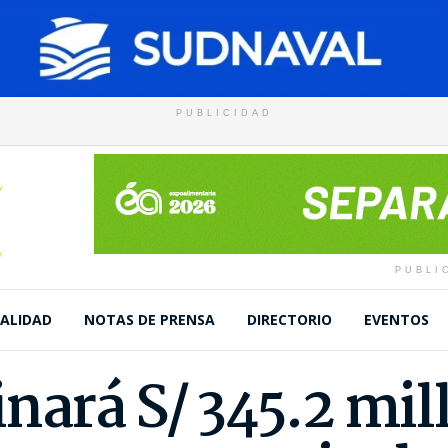
PUBLICIDAD
PUBLI
ALIDAD
NOTAS DE PRENSA
DIRECTORIO
EVENTOS
nará S/ 345.2 mil