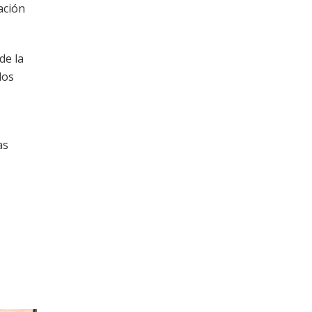
ación
de la
los
as