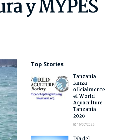
tura y MYPES
Top Stories
Tanzania
lanza
oficialmente
el World
Aquaculture
Tanzania
2026
16/07/2026
Día del