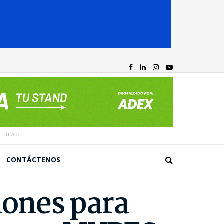
CIDAD
CONTÁCTENOS
lones para