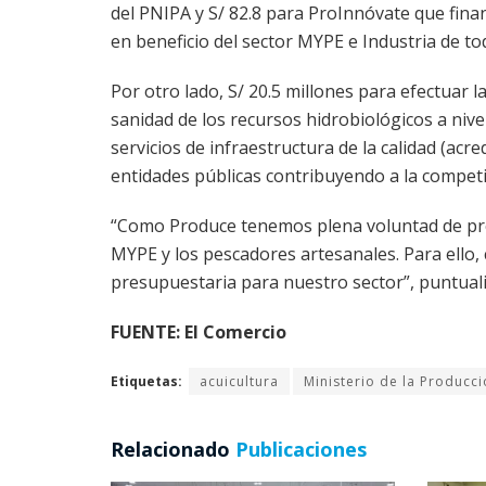
del PNIPA y S/ 82.8 para ProInnóvate que fina
en beneficio del sector MYPE e Industria de tod
Por otro lado, S/ 20.5 millones para efectuar la 
sanidad de los recursos hidrobiológicos a nivel
servicios de infraestructura de la calidad (acr
entidades públicas contribuyendo a la competit
“Como Produce tenemos plena voluntad de prom
MYPE y los pescadores artesanales. Para ello
presupuestaria para nuestro sector”, puntual
FUENTE: El Comercio
Etiquetas:
acuicultura
Ministerio de la Producc
Relacionado
Publicaciones