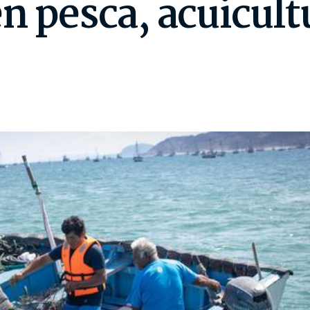
en pesca, acuicul