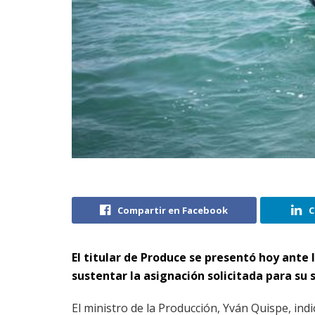
Compartir en Facebook
C
El titular de Produce se presentó hoy ante
sustentar la asignación solicitada para su s
El ministro de la Producción, Yván Quispe, ind