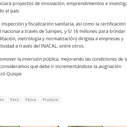
nciará proyectos de innovación, emprendimientos e investig
o el país.
inspección y fiscalización sanitaria, así como la certificación 
 nacional a través de Sanipes, y S/ 16 millones para brindar 
editación, metrología y normalización) dirigida a empresas y
ividad a través del INACAL, entre otros.
over la inversión pública, mejorando las condiciones de l
, consideramos que debe ir incrementándose la asignación
izó Quispe.
ión
Perú
Pesca
Produce