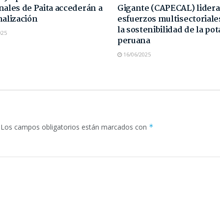
nales de Paita accederán a
Gigante (CAPECAL) lidera
malización
esfuerzos multisectoriale
la sostenibilidad de la pot
025
peruana
16/06/2025
Los campos obligatorios están marcados con
*