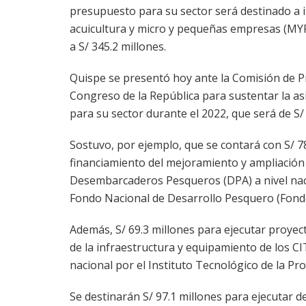
presupuesto para su sector será destinado a 
acuicultura y micro y pequeñas empresas (MYP
a S/ 345.2 millones.
Quispe se presentó hoy ante la Comisión de 
Congreso de la República para sustentar la as
para su sector durante el 2022, que será de S/ 
Sostuvo, por ejemplo, que se contará con S/ 78
financiamiento del mejoramiento y ampliación 
Desembarcaderos Pesqueros (DPA) a nivel naci
Fondo Nacional de Desarrollo Pesquero (Fond
Además, S/ 69.3 millones para ejecutar proye
de la infraestructura y equipamiento de los CI
nacional por el Instituto Tecnológico de la Pro
Se destinarán S/ 97.1 millones para ejecutar 