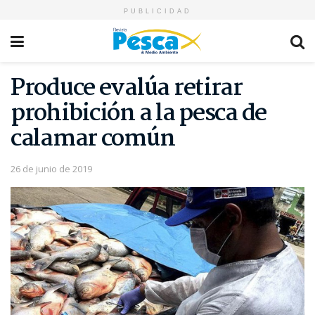
PUBLICIDAD
Produce evalúa retirar
prohibición a la pesca de
calamar común
26 de junio de 2019