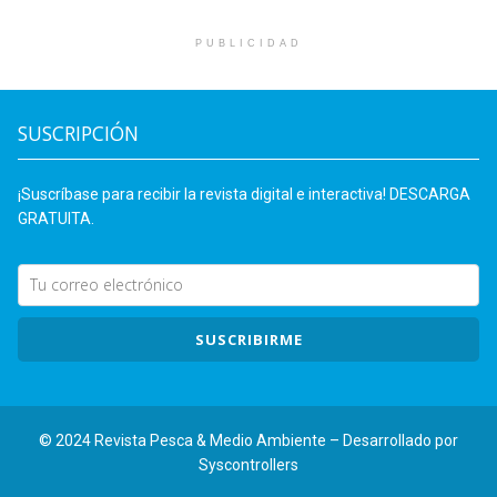
PUBLICIDAD
SUSCRIPCIÓN
¡Suscríbase para recibir la revista digital e interactiva! DESCARGA
GRATUITA.
SUSCRIBIRME
© 2024 Revista Pesca & Medio Ambiente – Desarrollado por
Syscontrollers