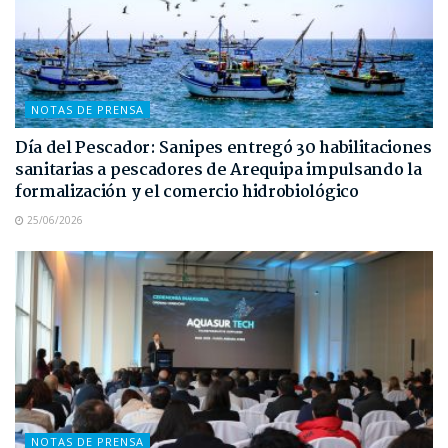
NOTAS DE PRENSA
Día del Pescador: Sanipes entregó 30 habilitaciones
sanitarias a pescadores de Arequipa impulsando la
formalización y el comercio hidrobiológico
25/06/2026
NOTAS DE PRENSA