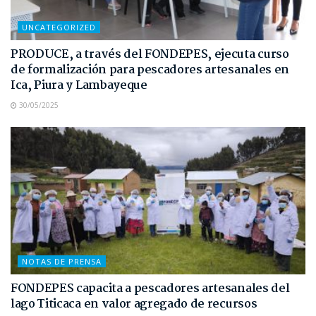
UNCATEGORIZED
PRODUCE, a través del FONDEPES, ejecuta curso
de formalización para pescadores artesanales en
Ica, Piura y Lambayeque
30/05/2025
NOTAS DE PRENSA
FONDEPES capacita a pescadores artesanales del
lago Titicaca en valor agregado de recursos