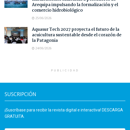
Arequipa impulsando la formalización y el
comercio hidrobiológico
25/06/2026
Aquasur Tech 2027 proyecta el futuro de la
acuicultura sustentable desde el corazón de
la Patagonia
24/06/2026
PUBLICIDAD
SUSCRIPCIÓN
¡Suscríbase para recibir la revista digital e interactiva! DESCARGA
GRATUITA.