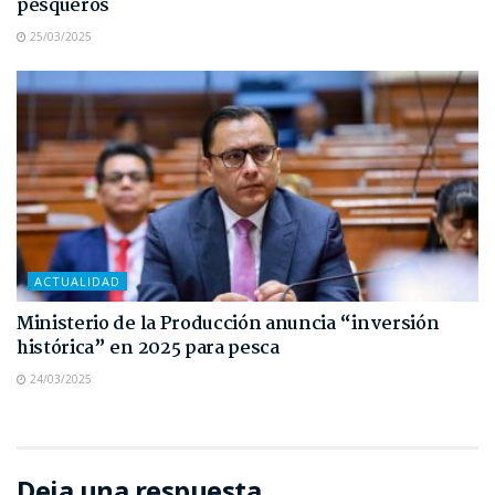
pesqueros
25/03/2025
ACTUALIDAD
Ministerio de la Producción anuncia “inversión
histórica” en 2025 para pesca
24/03/2025
Deja una respuesta