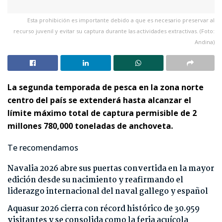
Esta prohibición es importante debido a que es necesario preservar al
recurso juvenil y evitar su captura durante las actividades extractivas. (Foto:
Andina)
La segunda temporada de pesca en la zona norte
centro del país se extenderá hasta alcanzar el
límite máximo total de captura permisible de 2
millones 780,000 toneladas de anchoveta.
Te recomendamos
Navalia 2026 abre sus puertas convertida en la mayor
edición desde su nacimiento y reafirmando el
liderazgo internacional del naval gallego y español
Aquasur 2026 cierra con récord histórico de 30.959
visitantes y se consolida como la feria acuícola