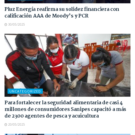
Pluz Energía reafirma su solidez financiera con
calificación AAA de Moody’s y PCR
30/05/2025
UNCATEGORIZED
Para fortalecer la seguridad alimentaria de casi 4
millones de consumidores Sanipes capacitó a más
de 2300 agentes de pesca y acuicultura
20/05/2025