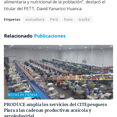
alimentaria y nutricional de la población”, destacó el
titular del PETT, David Yanarico Huanca.
Etiquetas:
acuicultura
Perú
Puno
trucha
Relacionado
Publicaciones
NOTAS DE PRENSA
PRODUCE amplía los servicios del CITEpesquero
Piura a las cadenas productivas acuícola y
agroindustrial