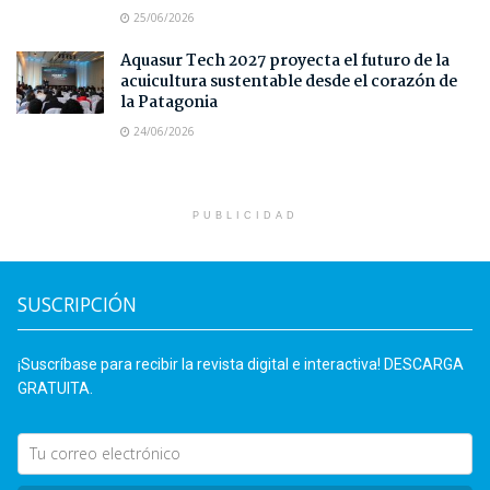
25/06/2026
Aquasur Tech 2027 proyecta el futuro de la
acuicultura sustentable desde el corazón de
la Patagonia
24/06/2026
PUBLICIDAD
SUSCRIPCIÓN
¡Suscríbase para recibir la revista digital e interactiva! DESCARGA
GRATUITA.