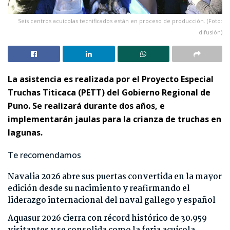
Seis centros acuícolas tecnificados están en proceso de producción. (Foto:
difusión)
La asistencia es realizada por el Proyecto Especial
Truchas Titicaca (PETT) del Gobierno Regional de
Puno. Se realizará durante dos años, e
implementarán jaulas para la crianza de truchas en
lagunas.
Te recomendamos
Navalia 2026 abre sus puertas convertida en la mayor
edición desde su nacimiento y reafirmando el
liderazgo internacional del naval gallego y español
Aquasur 2026 cierra con récord histórico de 30.959