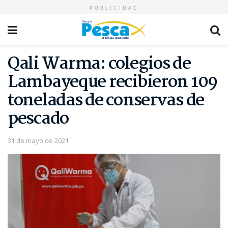
PUBLICIDAD
Qali Warma: colegios de
Lambayeque recibieron 109
toneladas de conservas de
pescado
31 de mayo de 2021