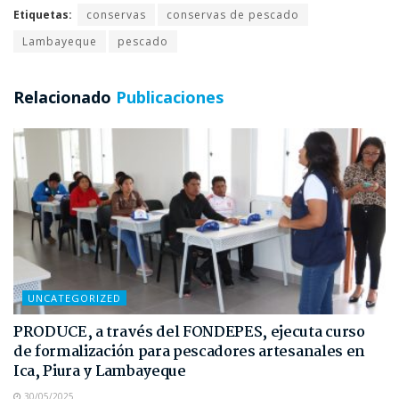
Etiquetas:
conservas
conservas de pescado
Lambayeque
pescado
Relacionado
Publicaciones
UNCATEGORIZED
PRODUCE, a través del FONDEPES, ejecuta curso
de formalización para pescadores artesanales en
Ica, Piura y Lambayeque
30/05/2025