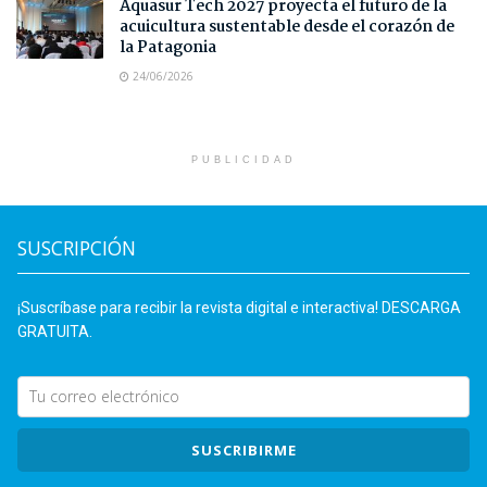
Aquasur Tech 2027 proyecta el futuro de la
acuicultura sustentable desde el corazón de
la Patagonia
24/06/2026
PUBLICIDAD
SUSCRIPCIÓN
¡Suscríbase para recibir la revista digital e interactiva! DESCARGA
GRATUITA.
SUSCRIBIRME