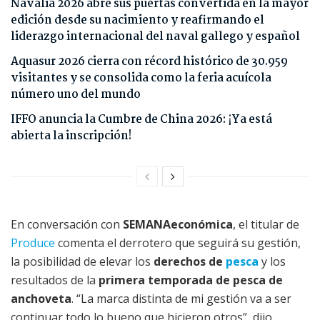
Navalia 2026 abre sus puertas convertida en la mayor
edición desde su nacimiento y reafirmando el
liderazgo internacional del naval gallego y español
Aquasur 2026 cierra con récord histórico de 30.959
visitantes y se consolida como la feria acuícola
número uno del mundo
IFFO anuncia la Cumbre de China 2026: ¡Ya está
abierta la inscripción!
En conversación con
SEMANAeconómica
, el titular de
Produce
comenta el derrotero que seguirá su gestión,
la posibilidad de elevar los
derechos de
pesca
y los
resultados de la
primera temporada de pesca de
anchoveta
. “La marca distinta de mi gestión va a ser
continuar todo lo bueno que hicieron otros”, dijo.