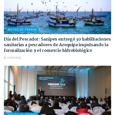
NOTAS DE PRENSA
Día del Pescador: Sanipes entregó 30 habilitaciones
sanitarias a pescadores de Arequipa impulsando la
formalización y el comercio hidrobiológico
25/06/2026
NOTAS DE PRENSA