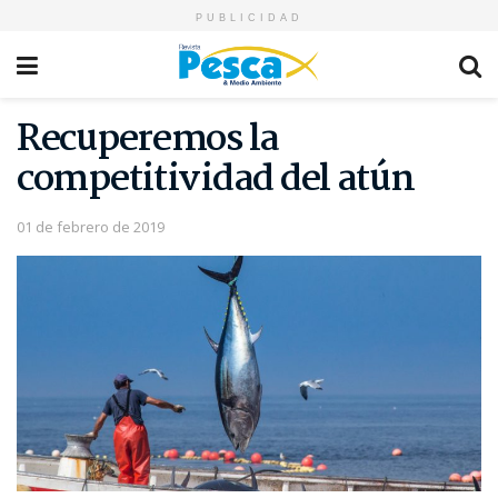
PUBLICIDAD
Recuperemos la
competitividad del atún
01 de febrero de 2019