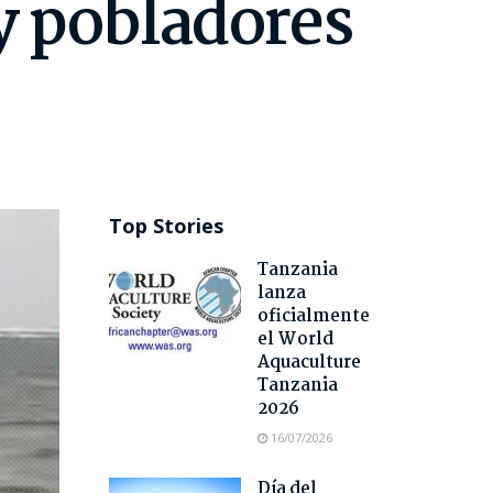
 y pobladores
Top Stories
Tanzania
lanza
oficialmente
el World
Aquaculture
Tanzania
2026
16/07/2026
Día del