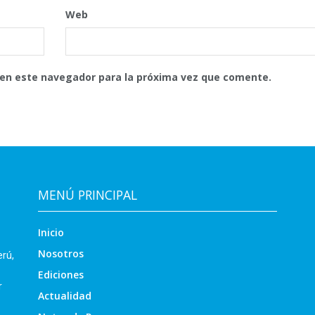
Web
 en este navegador para la próxima vez que comente.
MENÚ PRINCIPAL
Inicio
Nosotros
erú,
Ediciones
r
Actualidad