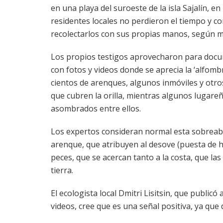
en una playa del suroeste de la isla Sajalín, e
residentes locales no perdieron el tiempo y 
recolectarlos con sus propias manos, según m
Los propios testigos aprovecharon para doc
con fotos y videos donde se aprecia la ‘alfom
cientos de arenques, algunos inmóviles y otr
que cubren la orilla, mientras algunos lugar
asombrados entre ellos.
Los expertos consideran normal esta sobrea
arenque, que atribuyen al desove (puesta de 
peces, que se acercan tanto a la costa, que las
tierra.
El ecologista local Dmitri Lisitsin, que publicó
videos, cree que es una señal positiva, ya qu