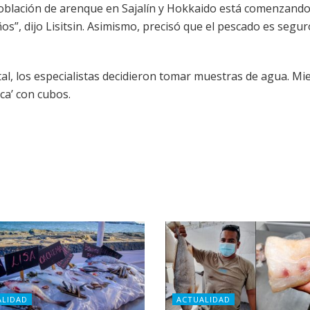
población de arenque en Sajalín y Hokkaido está comenzando
s”, dijo Lisitsin. Asimismo, precisó que el pescado es segu
tal, los especialistas decidieron tomar muestras de agua. Mi
ca’ con cubos.
ALIDAD
ACTUALIDAD