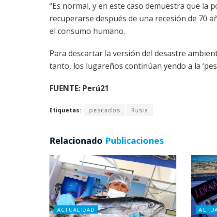
“Es normal, y en este caso demuestra que la 
recuperarse después de una recesión de 70 año
el consumo humano.
Para descartar la versión del desastre ambien
tanto, los lugareños continúan yendo a la ‘pes
FUENTE: Perú21
Etiquetas:
pescados
Rusia
Relacionado
Publicaciones
ACTUALIDAD
ACTU