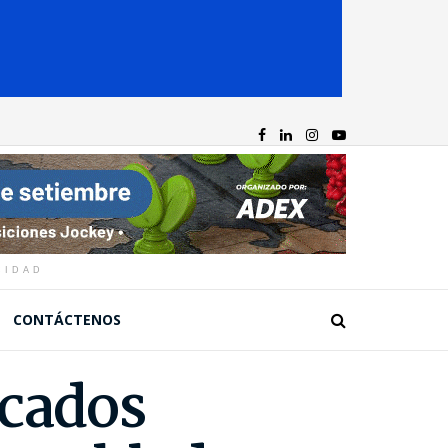
CIDAD
CONTÁCTENOS
scados