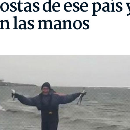
ostas de ese país
on las manos