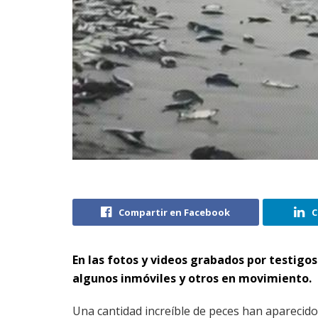
Compartir en Facebook
C
En las fotos y videos grabados por testigos
algunos inmóviles y otros en movimiento.
Una cantidad increíble de peces han aparecido