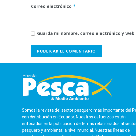
Correo electrónico
*
Guarda mi nombre, correo electrónico y web
Somos la revista del sector pesquero más importante del P
con distribución en Ecuador. Nuestros esfuerzos están
enfocados en la publicación de temas relacionados al secto
pesquero y ambiental a nivel mundial. Nuestras líneas de