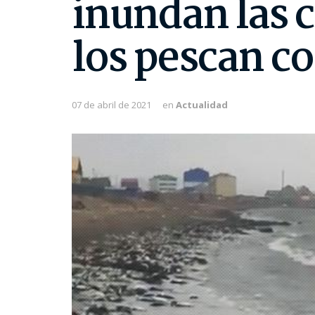
inundan las c
los pescan c
07 de abril de 2021
en
Actualidad