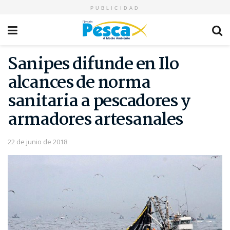
PUBLICIDAD
Sanipes difunde en Ilo
alcances de norma
sanitaria a pescadores y
armadores artesanales
22 de junio de 2018