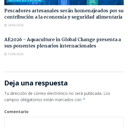
Pescadores artesanales serán homenajeados por su
contribución a la economía y seguridad alimentaria
24/06/2026
NOTAS DE PRENSA
AE2026 – Aquaculture in Global Change presenta a
sus ponentes plenarios internacionales
12/06/2026
Deja una respuesta
Tu dirección de correo electrónico no será publicada.
Los
campos obligatorios están marcados con
*
Comentario