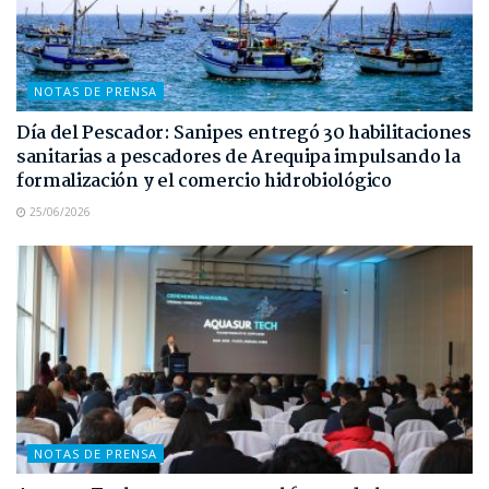
NOTAS DE PRENSA
Día del Pescador: Sanipes entregó 30 habilitaciones
sanitarias a pescadores de Arequipa impulsando la
formalización y el comercio hidrobiológico
25/06/2026
NOTAS DE PRENSA