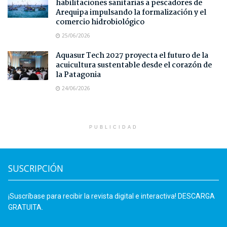
habilitaciones sanitarias a pescadores de
Arequipa impulsando la formalización y el
comercio hidrobiológico
25/06/2026
Aquasur Tech 2027 proyecta el futuro de la
acuicultura sustentable desde el corazón de
la Patagonia
24/06/2026
PUBLICIDAD
SUSCRIPCIÓN
¡Suscríbase para recibir la revista digital e interactiva! DESCARGA
GRATUITA.