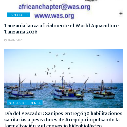
ESPECIALES
Tanzania lanza oficialmente el World Aquaculture
Tanzania 2026
16/07/2026
NOTAS DE PRENSA
Día del Pescador: Sanipes entregó 30 habilitaciones
sanitarias a pescadores de Arequipa impulsando la
formalización y el comercio hidrobiológico