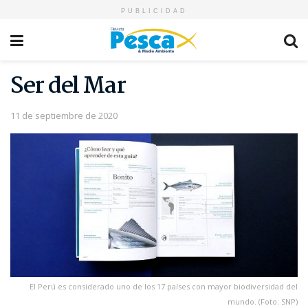
PUBLICIDAD
Ser del Mar
11 de septiembre de 2020
El Perú es considerado uno de los 17 países con mayor biodiversidad del
mundo. (Foto: SNP)