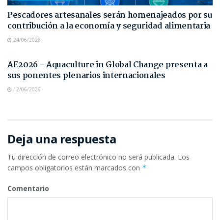
Pescadores artesanales serán homenajeados por su
contribución a la economía y seguridad alimentaria
24/06/2026
NOTAS DE PRENSA
AE2026 – Aquaculture in Global Change presenta a
sus ponentes plenarios internacionales
12/06/2026
Deja una respuesta
Tu dirección de correo electrónico no será publicada.
Los
campos obligatorios están marcados con
*
Comentario