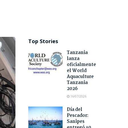
»
Top Stories
Tanzania
lanza
oficialmente
el World
Aquaculture
Tanzania
2026
16/07/2026
Día del
Pescador:
Sanipes
entregó 30