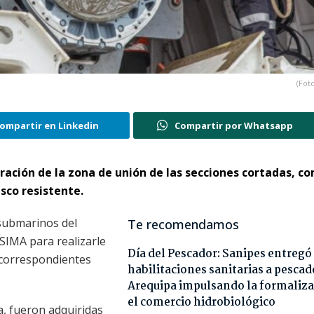
(Foto
ompartir en Linkedin
Compartir por Whatsapp
ración de la zona de unión de las secciones cortadas, c
asco resistente.
 submarinos del
Te recomendamos
SIMA para realizarle
Día del Pescador: Sanipes entregó
s correspondientes
habilitaciones sanitarias a pescad
Arequipa impulsando la formaliza
el comercio hidrobiológico
a, fueron adquiridas