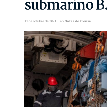
submarino B
13 de octubre de 2021
en
Notas de Prensa