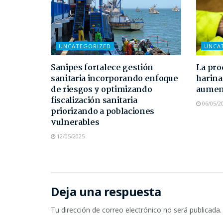
UNCATEGORIZED
UNCA
Sanipes fortalece gestión
La pro
sanitaria incorporando enfoque
harina
de riesgos y optimizando
aument
fiscalización sanitaria
06/05/2
priorizando a poblaciones
vulnerables
12/05/2025
Deja una respuesta
Tu dirección de correo electrónico no será publicada.