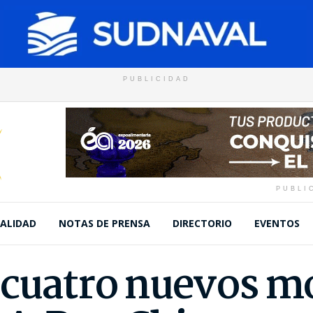
PUBLICIDAD
PUBLI
ALIDAD
NOTAS DE PRENSA
DIRECTORIO
EVENTOS
 cuatro nuevos mo