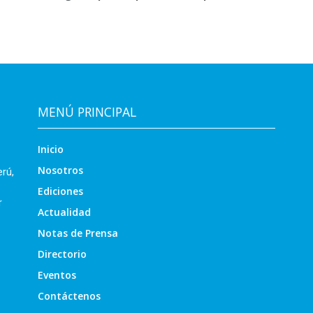
MENÚ PRINCIPAL
Inicio
Nosotros
erú,
Ediciones
r
Actualidad
Notas de Prensa
Directorio
Eventos
Contáctenos