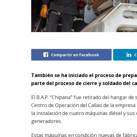
Compartir en Facebook
C
También se ha iniciado el proceso de prepa
parte del proceso de cierre y soldado del c
El B.A.P. “Chipana” fue retirado del hangar de
Centro de Operación del Callao de la empresa 
la instalación de cuatro máquinas diésel y su
generadores.
Estas máquinas en condición nuevas de fábric