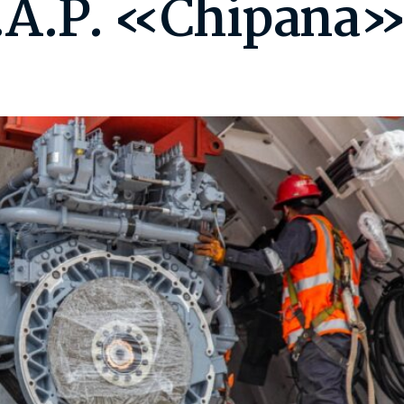
.A.P. «Chipana