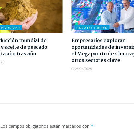
TEGORIZED
UNCATEGORIZED
ducción mundial de
Empresarios exploran
 y aceite de pescado
oportunidades de inversi
a año tras año
el Megapuerto de Chanca
otros sectores clave
025
24/04/2025
Los campos obligatorios están marcados con
*