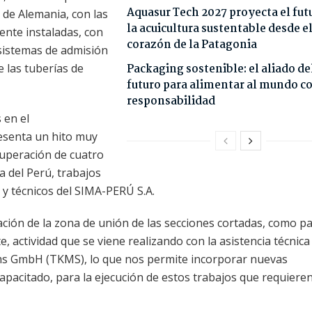
Aquasur Tech 2027 proyecta el fut
 de Alemania, con las
la acuicultura sustentable desde e
ente instaladas, con
corazón de la Patagonia
 sistemas de admisión
e las tuberías de
Packaging sostenible: el aliado de
futuro para alimentar al mundo c
responsabilidad
 en el
esenta un hito muy
cuperación de cuatro
a del Perú, trabajos
 y técnicos del SIMA-PERÚ S.A.
ación de la zona de unión de las secciones cortadas, como pa
e, actividad que se viene realizando con la asistencia técnica
ms GmbH (TKMS), lo que nos permite incorporar nuevas
apacitado, para la ejecución de estos trabajos que requiere