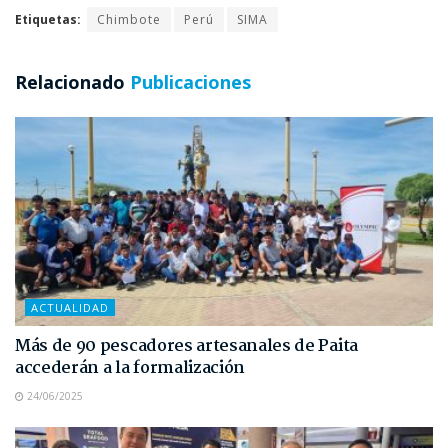
Etiquetas:
Chimbote
Perú
SIMA
Relacionado
Publicaciones
ACTUALIDAD
Más de 90 pescadores artesanales de Paita
accederán a la formalización
24/06/2025