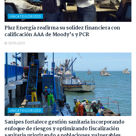
UNCATEGORIZED
Pluz Energía reafirma su solidez financiera con
calificación AAA de Moody’s y PCR
30/05/2025
UNCATEGORIZED
Sanipes fortalece gestión sanitaria incorporando
enfoque de riesgos y optimizando fiscalización
sanitaria priorizando a poblaciones vulnerables