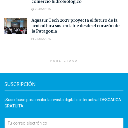
comercio hidrobiológico
25/06/2026
Aquasur Tech 2027 proyecta el futuro de la
acuicultura sustentable desde el corazón de
la Patagonia
24/06/2026
PUBLICIDAD
SUSCRIPCIÓN
¡Suscríbase para recibir la revista digital e interactiva! DESCARGA
GRATUITA.