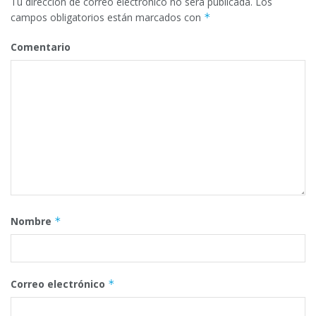
Tu dirección de correo electrónico no será publicada.
Los
campos obligatorios están marcados con
*
Comentario
Nombre
*
Correo electrónico
*