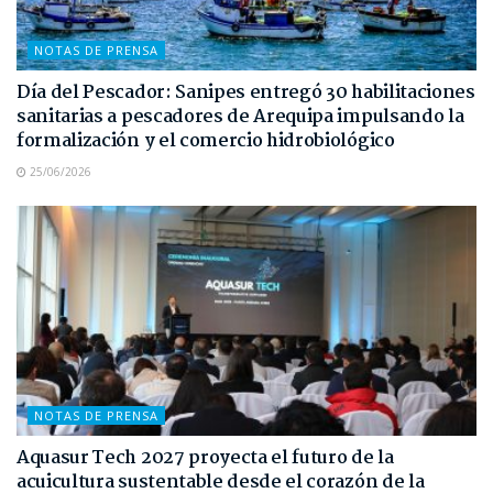
NOTAS DE PRENSA
Día del Pescador: Sanipes entregó 30 habilitaciones
sanitarias a pescadores de Arequipa impulsando la
formalización y el comercio hidrobiológico
25/06/2026
NOTAS DE PRENSA
Aquasur Tech 2027 proyecta el futuro de la
acuicultura sustentable desde el corazón de la