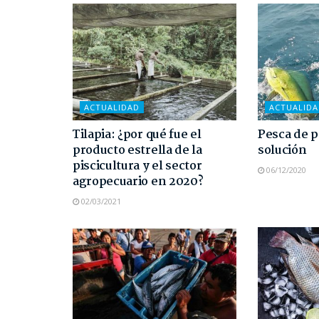
ACTUALIDAD
ACTUALID
Tilapia: ¿por qué fue el
Pesca de p
producto estrella de la
solución
piscicultura y el sector
06/12/2020
agropecuario en 2020?
02/03/2021