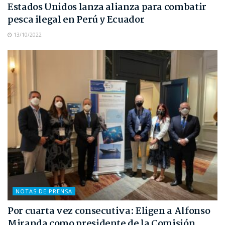
Estados Unidos lanza alianza para combatir
pesca ilegal en Perú y Ecuador
13/10/2022
NOTAS DE PRENSA
Por cuarta vez consecutiva: Eligen a Alfonso
Miranda como presidente de la Comisión