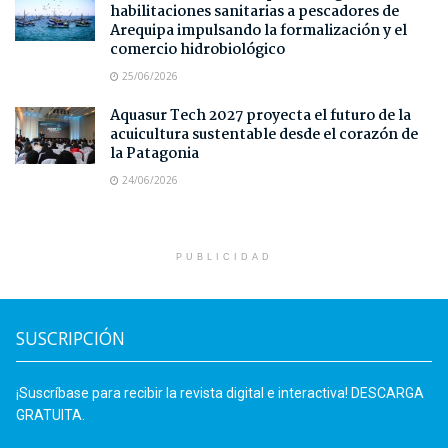
habilitaciones sanitarias a pescadores de
Arequipa impulsando la formalización y el
comercio hidrobiológico
25/06/2026
Aquasur Tech 2027 proyecta el futuro de la
acuicultura sustentable desde el corazón de
la Patagonia
24/06/2026
PUBLICIDAD
SUSCRIPCIÓN
¡Suscríbase para recibir la revista digital e interactiva! DESCARGA
GRATUITA.