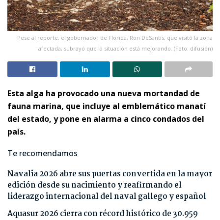
Pese al reporte, el gobernador de Florida, Ron DeSantis, que visitó la zona
afectada, subrayó que la situación está mejorando. (Foto: difusión)
Esta alga ha provocado una nueva mortandad de
fauna marina, que incluye al emblemático manatí
del estado, y pone en alarma a cinco condados del
país.
Te recomendamos
Navalia 2026 abre sus puertas convertida en la mayor
edición desde su nacimiento y reafirmando el
liderazgo internacional del naval gallego y español
Aquasur 2026 cierra con récord histórico de 30.959