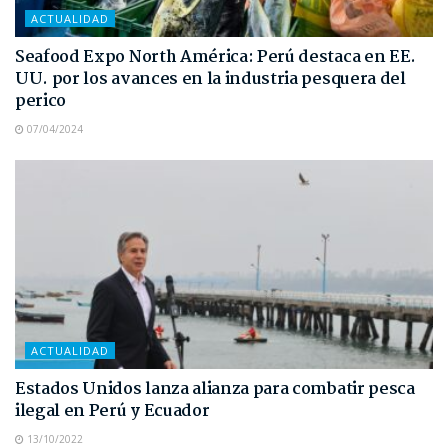
ACTUALIDAD
Seafood Expo North América: Perú destaca en EE.
UU. por los avances en la industria pesquera del
perico
07/04/2024
ACTUALIDAD
Estados Unidos lanza alianza para combatir pesca
ilegal en Perú y Ecuador
13/10/2022