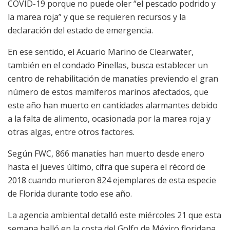
COVID-19 porque no puede oler “el pescado podrido y
la marea roja” y que se requieren recursos y la
declaración del estado de emergencia.
En ese sentido, el Acuario Marino de Clearwater,
también en el condado Pinellas, busca establecer un
centro de rehabilitación de manatíes previendo el gran
número de estos mamíferos marinos afectados, que
este año han muerto en cantidades alarmantes debido
a la falta de alimento, ocasionada por la marea roja y
otras algas, entre otros factores.
Según FWC, 866 manatíes han muerto desde enero
hasta el jueves último, cifra que supera el récord de
2018 cuando murieron 824 ejemplares de esta especie
de Florida durante todo ese año.
La agencia ambiental detalló este miércoles 21 que esta
semana halló en la costa del Golfo de México floridana