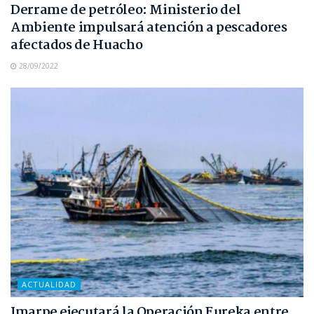
Derrame de petróleo: Ministerio del
Ambiente impulsará atención a pescadores
afectados de Huacho
28/09/2022
ACTUALIDAD
Imarpe ejecutará la Operación Eureka entre