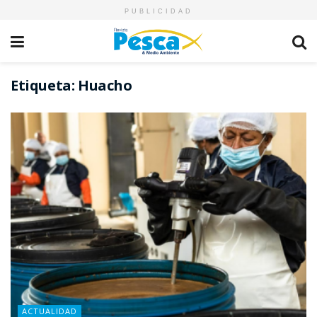
PUBLICIDAD
Etiqueta:
Huacho
ACTUALIDAD