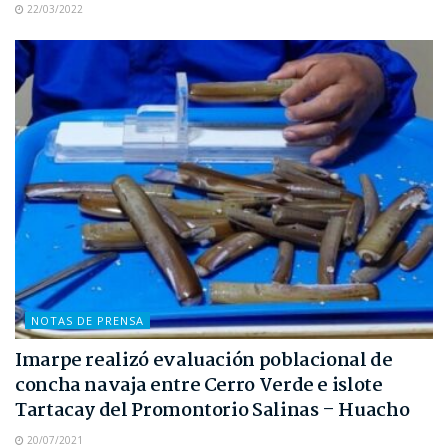
22/03/2022
NOTAS DE PRENSA
Imarpe realizó evaluación poblacional de
concha navaja entre Cerro Verde e islote
Tartacay del Promontorio Salinas – Huacho
20/07/2021