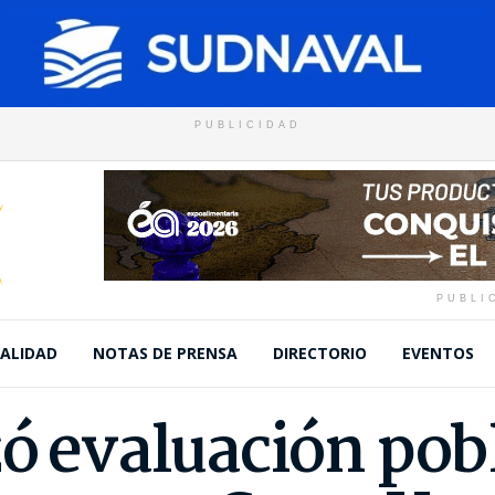
PUBLICIDAD
PUBLI
ALIDAD
NOTAS DE PRENSA
DIRECTORIO
EVENTOS
zó evaluación pob