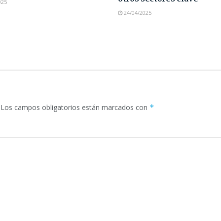
025
24/04/2025
Los campos obligatorios están marcados con
*