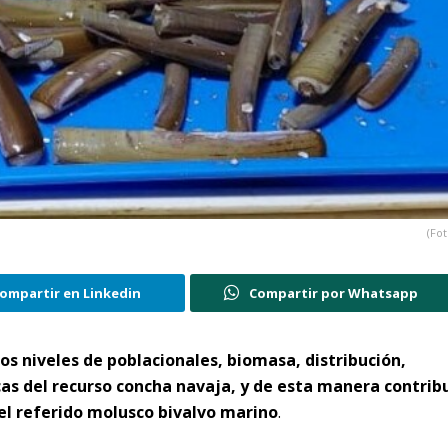
(Fot
ompartir en Linkedin
Compartir por Whatsapp
os niveles de poblacionales, biomasa, distribución,
cas del recurso concha navaja, y de esta manera contribu
del referido molusco bivalvo marino
.