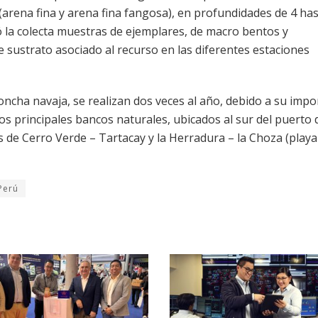
arena fina y arena fina fangosa), en profundidades de 4 has
 la colecta muestras de ejemplares, de macro bentos y
e sustrato asociado al recurso en las diferentes estaciones
oncha navaja, se realizan dos veces al año, debido a su impo
os principales bancos naturales, ubicados al sur del puerto 
 de Cerro Verde – Tartacay y la Herradura – la Choza (playa
Perú