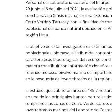
Personal del Laboratorio Costero del Imarpe –
29 junio al 6 de julio del 2021, la evaluación p
concha navaja (Ensis macha) en una extensión
Cerro Verde y Tartacay, con la finalidad de c
poblacional del banco natural ubicado en el P
región Lima.
El objetivo de esta investigación es estimar los
poblacionales, biomasa, distribución, concent
características bioecológicas del recurso conch
manera contribuir con información científica, a
referido molusco bivalvo marino de importan
en la pesquería de invertebrados de la región.
El estudio, que cubrió un área de 145,7 hectáre
en uno de los principales bancos naturales de
comprende las zonas de Cerro Verde, Cocoe, el
invertebrados marinos del Laboratorio Coster