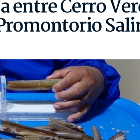
 entre Cerro Verd
 Promontorio Sal