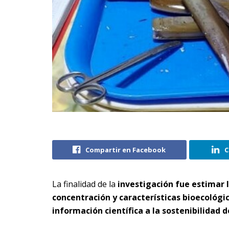
Compartir en Facebook
C
La finalidad de la
investigación fue estimar l
concentración y características bioecológi
información científica a la sostenibilidad 