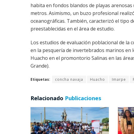
habita en fondos blandos de playas arenosas (
metros. Asimismo, un buzo profesional realizó
oceanográficas. También, caracterizó el tipo d
preestablecidas en el área de estudio.
Los estudios de evaluación poblacional de la c
en la pesquería de invertebrados marinos en l
Huacho en el promontorio Salinas en las áreas
Grande).
Etiquetas:
concha navaja
Huacho
Imarpe
Relacionado
Publicaciones