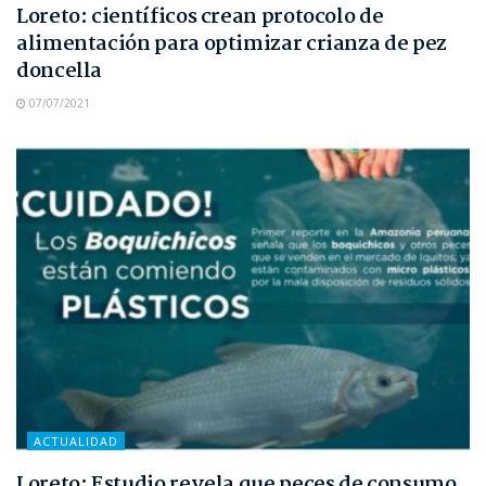
Loreto: científicos crean protocolo de
alimentación para optimizar crianza de pez
doncella
07/07/2021
ACTUALIDAD
Loreto: Estudio revela que peces de consumo